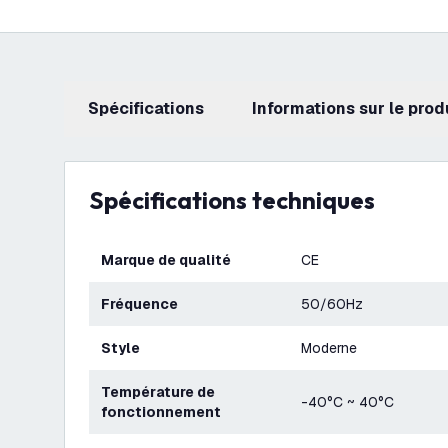
Spécifications
Informations sur le prod
Spécifications techniques
Marque de qualité
CE
Fréquence
50/60Hz
Style
Moderne
Température de
-40°C ~ 40°C
fonctionnement