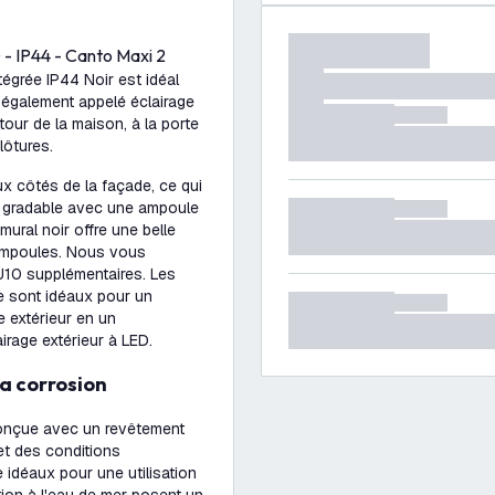
- IP44 - Canto Maxi 2
tégrée IP44 Noir est idéal
t également appelé éclairage
tour de la maison, à la porte
lôtures.
ux côtés de la façade, ce qui
est gradable avec une ampoule
ural noir offre une belle
 ampoules. Nous vous
0 supplémentaires. Les
e sont idéaux pour un
e extérieur en un
irage extérieur à LED.
la corrosion
 conçue avec un revêtement
 et des conditions
 idéaux pour une utilisation