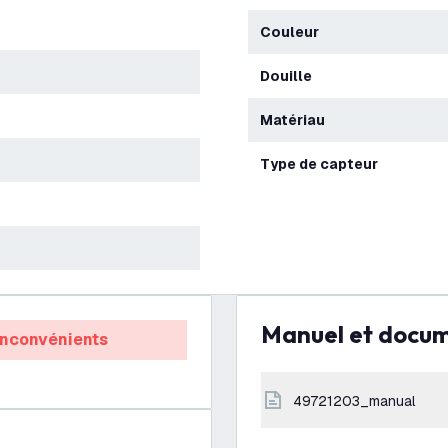
Couleur
Douille
Matériau
Type de capteur
Manuel et docu
Inconvénients
49721203_manual