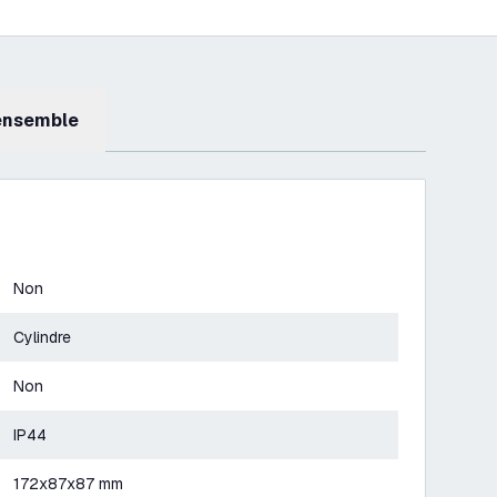
 ensemble
Non
Cylindre
Non
IP44
172x87x87 mm