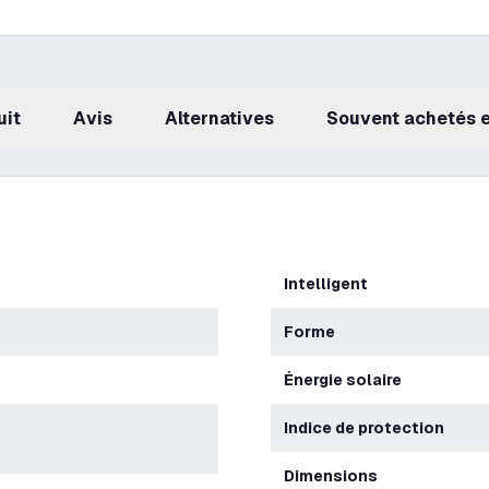
uit
avis
Alternatives
Souvent achetés
Intelligent
Forme
Énergie solaire
Indice de protection
Dimensions