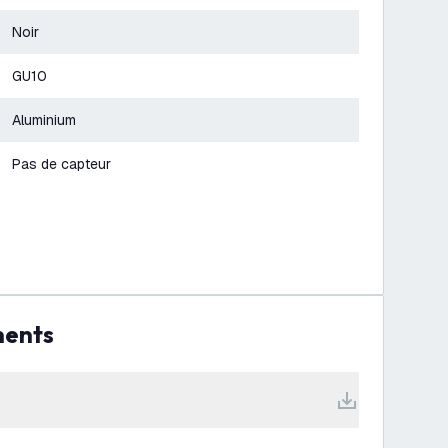
Noir
GU10
Aluminium
Pas de capteur
ments