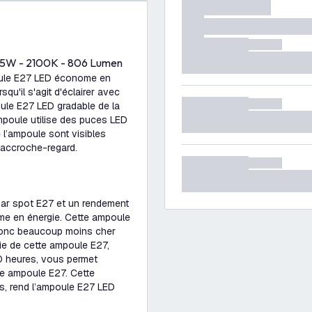
7.5W - 2100K - 806 Lumen
oule E27 LED économe en
qu'il s'agit d'éclairer avec
ule E27 LED gradable de la
poule utilise des puces LED
 l’ampoule sont visibles
e accroche-regard.
ar spot E27 et un rendement
me en énergie. Cette ampoule
donc beaucoup moins cher
ie de cette ampoule E27,
0 heures, vous permet
ne ampoule E27. Cette
ns, rend l’ampoule E27 LED