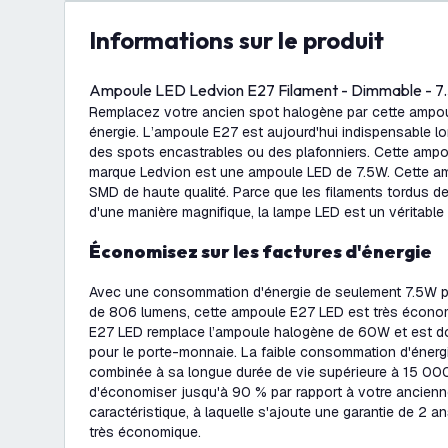
Informations sur le produit
Ampoule LED Ledvion E27 Filament - Dimmable - 
Remplacez votre ancien spot halogène par cette amp
énergie. L’ampoule E27 est aujourd'hui indispensable lors
des spots encastrables ou des plafonniers. Cette ampo
marque Ledvion est une ampoule LED de 7.5W. Cette am
SMD de haute qualité. Parce que les filaments tordus de
d'une manière magnifique, la lampe LED est un véritabl
Économisez sur les factures d'énergie
Avec une consommation d'énergie de seulement 7.5W p
de 806 lumens, cette ampoule E27 LED est très écono
E27 LED remplace l’ampoule halogène de 60W et est 
pour le porte-monnaie. La faible consommation d'énerg
combinée à sa longue durée de vie supérieure à 15 00
d'économiser jusqu'à 90 % par rapport à votre ancien
caractéristique, à laquelle s'ajoute une garantie de 2 a
très économique.