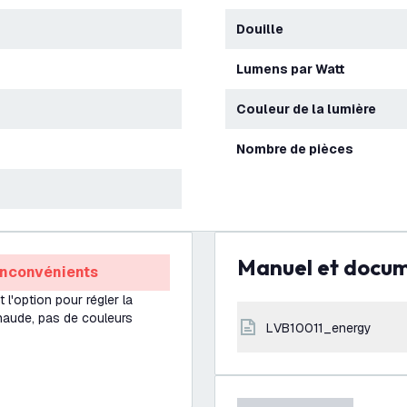
Douille
Lumens par Watt
Couleur de la lumière
Nombre de pièces
Manuel et docu
Inconvénients
 l'option pour régler la
haude, pas de couleurs
LVB10011_energy