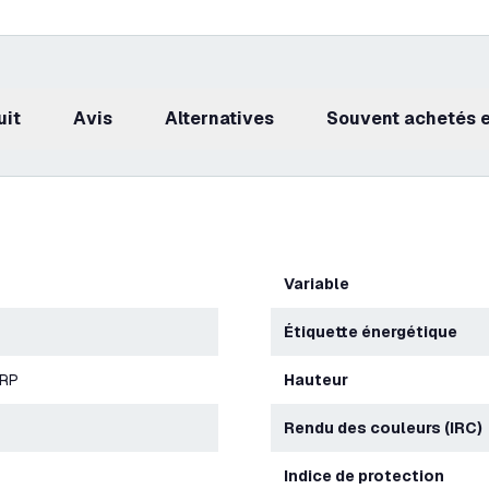
uit
avis
Alternatives
Souvent achetés
Variable
Étiquette énergétique
ERP
Hauteur
Rendu des couleurs (IRC)
Indice de protection