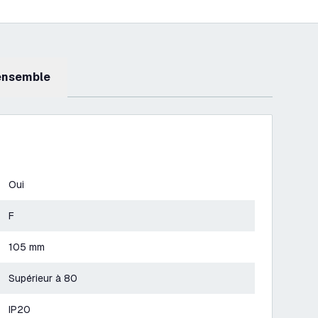
 ensemble
Oui
F
105 mm
Supérieur à 80
IP20