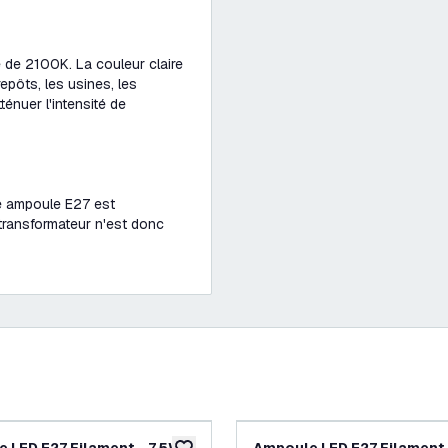
de 2100K. La couleur claire
pôts, les usines, les
ténuer l'intensité de
tte ampoule E27 est
transformateur n'est donc