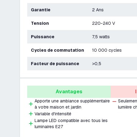
Garantie
2 Ans
Tension
220-240 V
Puissance
7,5 watts
Cycles de commutation
10 000 cycles
Facteur de puissance
>0,5
Avantages
Apporte une ambiance supplémentaire
Seulement
à votre maison et jardin
lumière c
Variable d'intensité
Lampe LED compatible avec tous les
luminaires E27