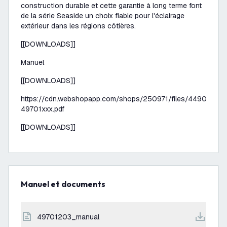
construction durable et cette garantie à long terme font
de la série Seaside un choix fiable pour l'éclairage
extérieur dans les régions côtières.
[[DOWNLOADS]]
Manuel
[[DOWNLOADS]]
https://cdn.webshopapp.com/shops/250971/files/449006857
49701xxx.pdf
[[DOWNLOADS]]
Manuel et documents
49701203_manual