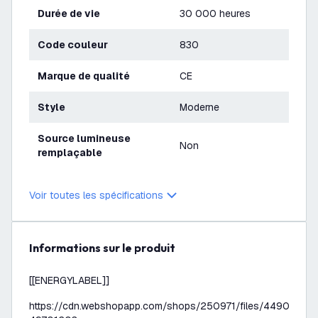
Durée de vie
30 000 heures
Code couleur
830
Marque de qualité
CE
Style
Moderne
Source lumineuse
Non
remplaçable
Voir toutes les spécifications
Informations sur le produit
[[ENERGYLABEL]]
https://cdn.webshopapp.com/shops/250971/files/449006862