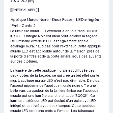
49701203.png
[[ENERGYLABEL]]
Applique Murale Noire - Deux Faces - LED intégrée -
IP44 - Canto 2
Le luminaire mural LED extérieur à double face 3000K
IP44 LED intégré Noir est idéal pour éclairer la façade.
Ce luminaire extérieur LED est également appelé
éclairage mural haut-bas pour l'extérieur. Cette applique
murale LED est applicable autour de la maison, près de
la porte d'entrée et de la porte arrière, sous des auvents,
sur des clôtures.
La lumière de cette applique murale est diffusée des
deux côtés de la façade, ce qui crée un bel effet sur le
mur. L'applique murale LED n'est pas dimmable. De plus,
l'aspect moderne de l'applique murale noire offre une
belle vue. La couleur de la lumière émise par l'applique
murale est une lumière blanche chaude (3000K). Ce
luminaire extérieur LED est équipé d'un éclairage LED
intégré et est livré avec deux lampes. Cette applique
murale LED est donc prête à l'emploi. Les faisceaux