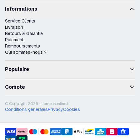
Informations
Service Clients
Livraison
Retours & Garantie
Paiement
Remboursements
Qui sommes-nous ?
Populaire
Compte
© Copyright 2026 - Lampesonline.fr
Conditions générales
Privacy
Cookies
payment methods