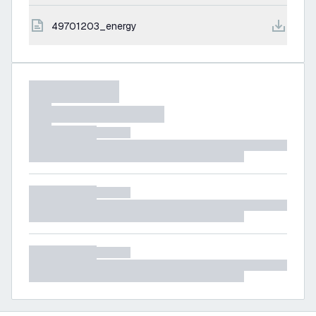
49701203_energy