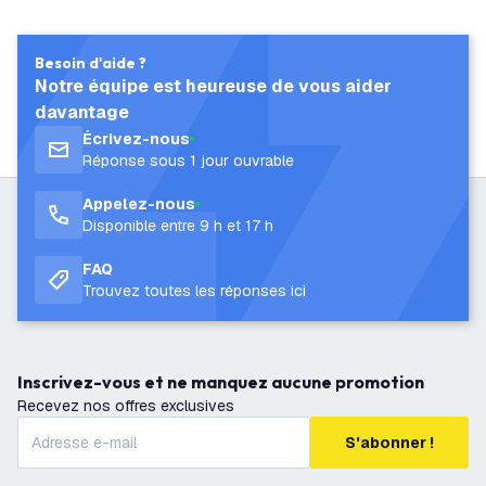
Besoin d'aide ?
Notre équipe est heureuse de vous aider
davantage
Écrivez-nous
Réponse sous 1 jour ouvrable
Appelez-nous
Disponible entre 9 h et 17 h
FAQ
Trouvez toutes les réponses ici
Inscrivez-vous et ne manquez aucune promotion
Recevez nos offres exclusives
S'abonner !