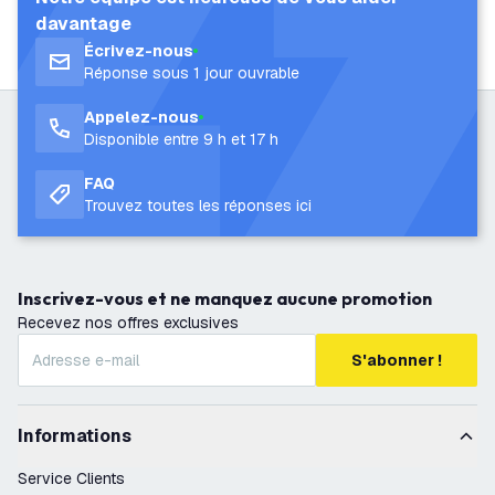
davantage
Écrivez-nous
Réponse sous 1 jour ouvrable
Appelez-nous
Disponible entre 9 h et 17 h
FAQ
Trouvez toutes les réponses ici
Inscrivez-vous et ne manquez aucune promotion
Recevez nos offres exclusives
S'abonner !
Informations
Service Clients