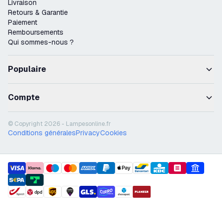
Livraison
Retours & Garantie
Paiement
Remboursements
Qui sommes-nous ?
Populaire
Compte
© Copyright 2026 - Lampesonline.fr
Conditions générales
Privacy
Cookies
payment methods
shipment methods