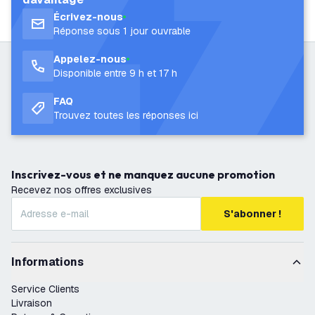
Écrivez-nous
Réponse sous 1 jour ouvrable
Appelez-nous
Disponible entre 9 h et 17 h
FAQ
Trouvez toutes les réponses ici
Inscrivez-vous et ne manquez aucune promotion
Recevez nos offres exclusives
S'abonner !
Informations
Service Clients
Livraison