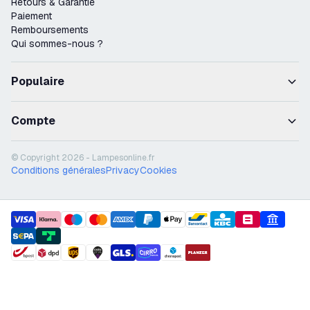
Retours & Garantie
Paiement
Remboursements
Qui sommes-nous ?
Populaire
Compte
© Copyright 2026 - Lampesonline.fr
Conditions générales
Privacy
Cookies
payment methods
shipment methods