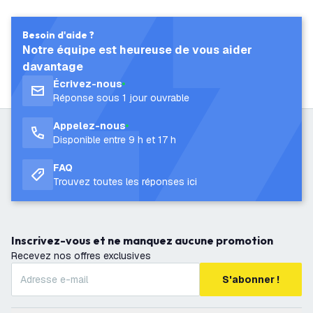
Besoin d'aide ?
Notre équipe est heureuse de vous aider
davantage
Écrivez-nous
Réponse sous 1 jour ouvrable
Appelez-nous
Disponible entre 9 h et 17 h
FAQ
Trouvez toutes les réponses ici
Inscrivez-vous et ne manquez aucune promotion
Recevez nos offres exclusives
S'abonner !