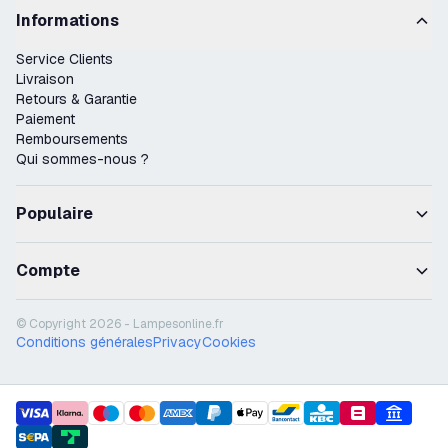
Informations
Service Clients
Livraison
Retours & Garantie
Paiement
Remboursements
Qui sommes-nous ?
Populaire
Compte
© Copyright 2026 - Lampesonline.fr
Conditions générales
Privacy
Cookies
payment methods