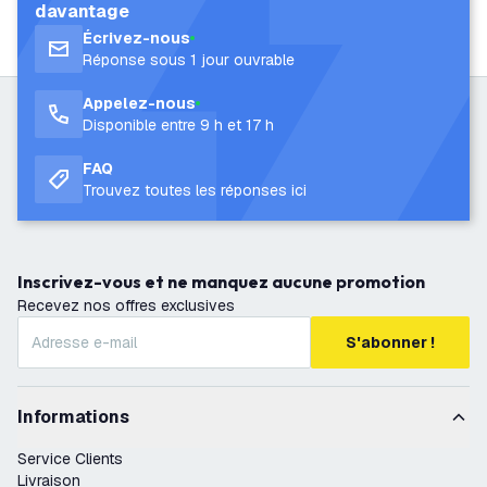
davantage
Écrivez-nous
Réponse sous 1 jour ouvrable
Appelez-nous
Disponible entre 9 h et 17 h
FAQ
Trouvez toutes les réponses ici
Inscrivez-vous et ne manquez aucune promotion
Recevez nos offres exclusives
S'abonner !
Informations
Service Clients
Livraison