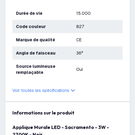
Durée de vie
15.000
Code couleur
827
Marque de qualité
CE
Angle de faisceau
36°
Source lumineuse
Oui
remplaçable
Voir toutes les spécifications
Informations sur le produit
Applique Murale LED - Sacramento - 3W -
2700K - Noir