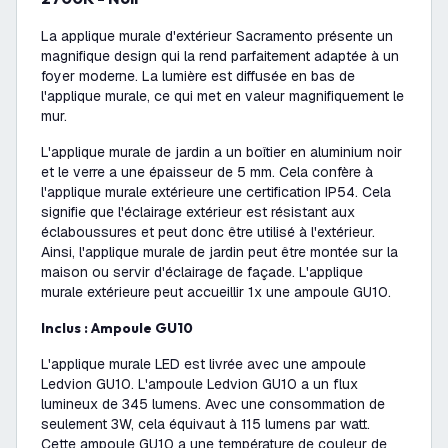
La applique murale d'extérieur Sacramento présente un
magnifique design qui la rend parfaitement adaptée à un
foyer moderne. La lumière est diffusée en bas de
l'applique murale, ce qui met en valeur magnifiquement le
mur.
L'applique murale de jardin a un boîtier en aluminium noir
et le verre a une épaisseur de 5 mm. Cela confère à
l'applique murale extérieure une certification IP54. Cela
signifie que l'éclairage extérieur est résistant aux
éclaboussures et peut donc être utilisé à l'extérieur.
Ainsi, l'applique murale de jardin peut être montée sur la
maison ou servir d'éclairage de façade. L'applique
murale extérieure peut accueillir 1x une ampoule GU10.
Inclus : Ampoule GU10
L'applique murale LED est livrée avec une ampoule
Ledvion GU10. L'ampoule Ledvion GU10 a un flux
lumineux de 345 lumens. Avec une consommation de
seulement 3W, cela équivaut à 115 lumens par watt.
Cette ampoule GU10 a une température de couleur de