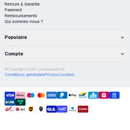
Retours & Garantie
Paiement
Remboursements
Qui sommes-nous ?
Populaire
Compte
© Copyright 2026 - Lampesonline.fr
Conditions générales
Privacy
Cookies
payment methods
shipment methods