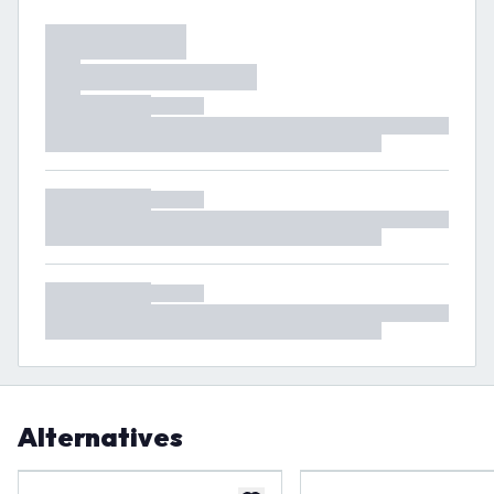
Alternatives
-
30
%