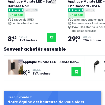
Applique Murale LED - Santa
Applique Murale LED - 
ajouter à la liste de souhaits
Barbara Noir
E27 Raccord - IP44
ouvrir le tiroir des avis
4.8 (353)
ouvrir le tiroi
4.8 (12)
4.8 étoiles de notation
4.8 étoiles de notation
En stock
En stock
2 raccords GU10
Design moderne en noir
Lumière haut et bas
Aucune source lumineuse
IP44 : Résistant à la pous
aux éclaboussures
8
,
29
,
42
12,03
92
39,90
TVA incluse
TVA incluse
Souvent achetés ensemble
Applique Murale LED - Santa Barba
ra Noir
12,03
8
,
42
TVA incluse
Besoin d'aide ?
Notre équipe est heureuse de vous aider