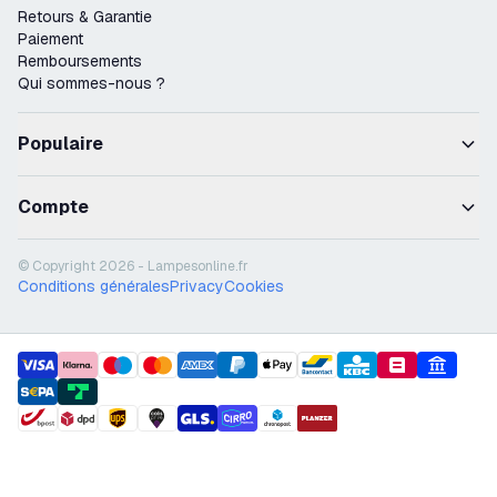
Retours & Garantie
Paiement
Remboursements
Qui sommes-nous ?
Populaire
Compte
© Copyright 2026 - Lampesonline.fr
Conditions générales
Privacy
Cookies
payment methods
shipment methods