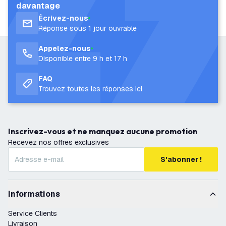
davantage
Écrivez-nous
Réponse sous 1 jour ouvrable
Appelez-nous
Disponible entre 9 h et 17 h
FAQ
Trouvez toutes les réponses ici
Inscrivez-vous et ne manquez aucune promotion
Recevez nos offres exclusives
S'abonner !
Informations
Service Clients
Livraison