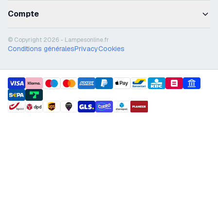
Compte
© Copyright 2026 - Lampesonline.fr
Conditions générales
Privacy
Cookies
payment methods
shipment methods