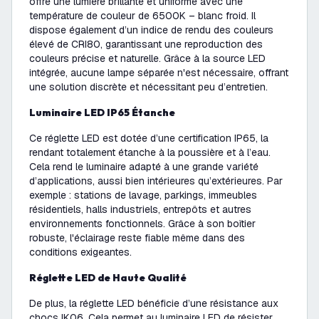
offre une lumière brillante et uniforme avec une
température de couleur de 6500K – blanc froid. Il
dispose également d’un indice de rendu des couleurs
élevé de CRI80, garantissant une reproduction des
couleurs précise et naturelle. Grâce à la source LED
intégrée, aucune lampe séparée n'est nécessaire, offrant
une solution discrète et nécessitant peu d’entretien.
Luminaire LED IP65 Étanche
Ce réglette LED est dotée d’une certification IP65, la
rendant totalement étanche à la poussière et à l’eau.
Cela rend le luminaire adapté à une grande variété
d’applications, aussi bien intérieures qu’extérieures. Par
exemple : stations de lavage, parkings, immeubles
résidentiels, halls industriels, entrepôts et autres
environnements fonctionnels. Grâce à son boîtier
robuste, l'éclairage reste fiable même dans des
conditions exigeantes.
Réglette LED de Haute Qualité
De plus, la réglette LED bénéficie d’une résistance aux
chocs IK06. Cela permet au luminaire LED de résister