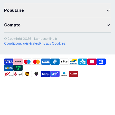
Populaire
Compte
© Copyright 2026 - Lampesonline.fr
Conditions générales
Privacy
Cookies
payment methods
shipment methods