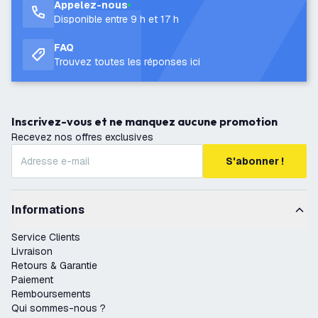
Appelez-nous
Disponible entre 9 h et 17 h
FAQ
Trouvez toutes les réponses ici
Inscrivez-vous et ne manquez aucune promotion
Recevez nos offres exclusives
S'abonner !
Informations
Service Clients
Livraison
Retours & Garantie
Paiement
Remboursements
Qui sommes-nous ?