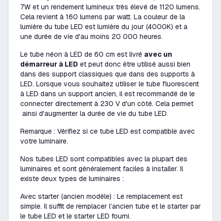
7W et un rendement lumineux très élevé de 1120 lumens.
Cela revient à 160 lumens par watt. La couleur de la
lumière du tube LED est lumière du jour (4000K) et a
une durée de vie d'au moins 20 000 heures.
Le tube néon à LED de 60 cm est livré
avec un
démarreur à LED
et peut donc être utilisé aussi bien
dans des support classiques que dans des supports à
LED. Lorsque vous souhaitez utiliser le tube fluorescent
à LED dans un support ancien, il est recommandé de le
connecter directement à 230 V d'un côté. Cela permet
ainsi d'augmenter la durée de vie du tube LED.
Remarque : Vérifiez si ce tube LED est compatible avec
votre luminaire.
Nos tubes LED sont compatibles avec la plupart des
luminaires et sont généralement faciles à installer. Il
existe deux types de luminaires :
Avec starter (ancien modèle) : Le remplacement est
simple. Il suffit de remplacer l’ancien tube et le starter par
le tube LED et le starter LED fourni.