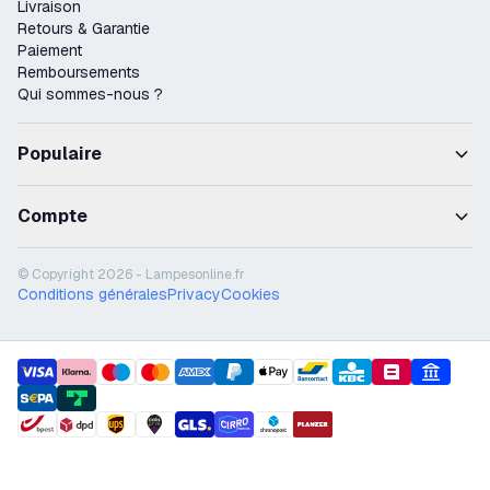
Livraison
Retours & Garantie
Paiement
Remboursements
Qui sommes-nous ?
Populaire
Compte
© Copyright 2026 - Lampesonline.fr
Conditions générales
Privacy
Cookies
payment methods
shipment methods