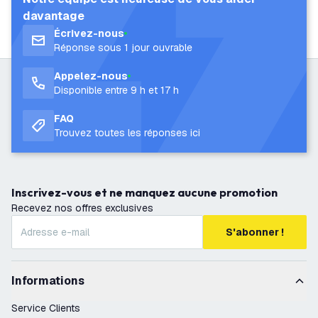
davantage
Écrivez-nous
Réponse sous 1 jour ouvrable
Appelez-nous
Disponible entre 9 h et 17 h
FAQ
Trouvez toutes les réponses ici
Inscrivez-vous et ne manquez aucune promotion
Recevez nos offres exclusives
S'abonner !
Informations
Service Clients