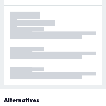
Alternatives