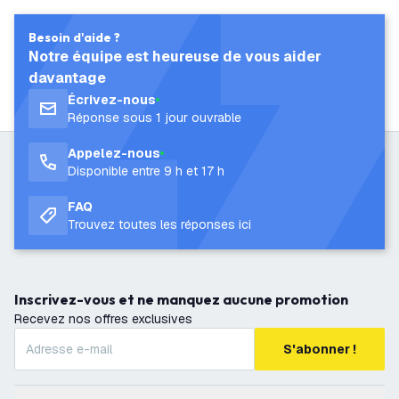
Besoin d'aide ?
Notre équipe est heureuse de vous aider
davantage
Écrivez-nous
Réponse sous 1 jour ouvrable
Appelez-nous
Disponible entre 9 h et 17 h
FAQ
Trouvez toutes les réponses ici
Inscrivez-vous et ne manquez aucune promotion
Recevez nos offres exclusives
S'abonner !