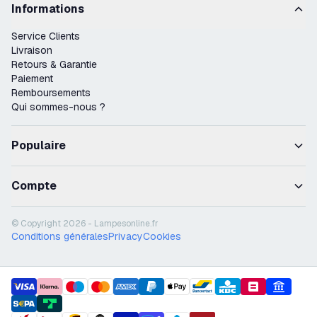
Informations
Service Clients
Livraison
Retours & Garantie
Paiement
Remboursements
Qui sommes-nous ?
Populaire
Compte
© Copyright 2026 - Lampesonline.fr
Conditions générales
Privacy
Cookies
payment methods