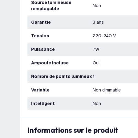
Source lumineuse
Non
remplaçable
Garantie
3 ans
Tension
220-240 V
Puissance
7W
Ampoule incluse
Oui
Nombre de points lumineux
1
Variable
Non dimmable
Intelligent
Non
Informations sur le produit