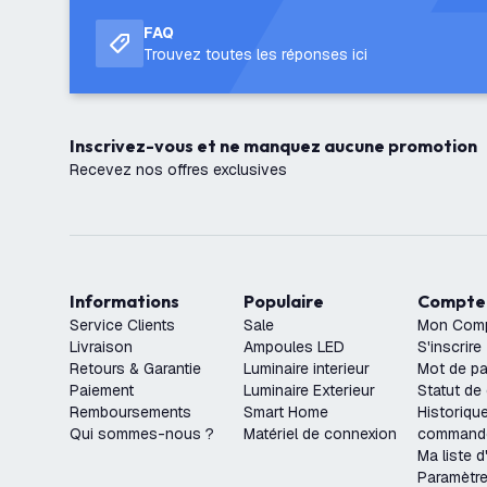
FAQ
Trouvez toutes les réponses ici
Inscrivez-vous et ne manquez aucune promotion
Recevez nos offres exclusives
Informations
Populaire
Compte
Service Clients
Sale
Mon Com
Livraison
Ampoules LED
S'inscrire
Retours & Garantie
Luminaire interieur
Mot de pa
Paiement
Luminaire Exterieur
Statut d
Remboursements
Smart Home
Historiqu
Qui sommes-nous ?
Matériel de connexion
command
Ma liste d
Paramètr