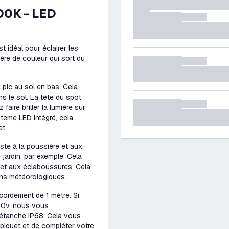
t idéal pour éclairer les
ière de couleur qui sort du
n pic au sol en bas. Cela
s le sol. La tête du spot
aire briller la lumière sur
stème LED intégré, cela
et.
iste à la poussière et aux
e jardin, par exemple. Cela
e et aux éclaboussures. Cela
ions météorologiques.
ccordement de 1 mètre. Si
30v, nous vous
étanche IP68. Cela vous
 piquet et de compléter votre