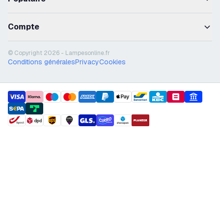
Compte
© Copyright 2026 - Lampesonline.fr
Conditions générales
Privacy
Cookies
payment methods
shipment methods