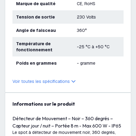
Marque de qualité
CE, RoHS
Tension de sortie
230 Volts
Angle de faisceau
360°
Température de
-25 °C à +50 °C
fonctionnement
Poids en grammes
- gramme
Voir toutes les spécifications
Informations sur le produit
Détecteur de Mouvement – Noir – 360 degrés –
Capteur jour / nuit – Portée 8 m - Max 600 W - IP65
Le spot à détecteur de mouvement noir, 360 degrés,