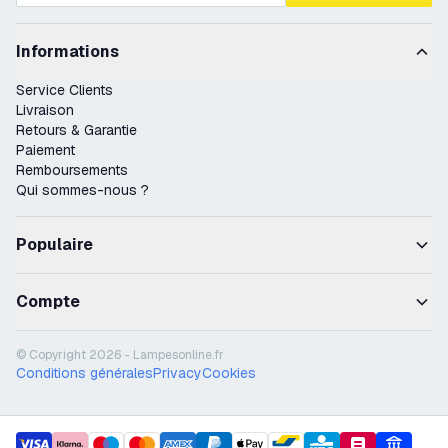
Informations
Service Clients
Livraison
Retours & Garantie
Paiement
Remboursements
Qui sommes-nous ?
Populaire
Compte
© Copyright 2026 - Lampesonline.fr
Conditions générales
Privacy
Cookies