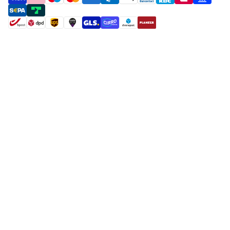
payment methods
shipment methods