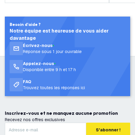
Besoin d'aide ?
Notre équipe est heureuse de vous aider
davantage
Écrivez-nous
Réponse sous 1 jour ouvrable
Appelez-nous
Disponible entre 9 h et 17 h
FAQ
Trouvez toutes les réponses ici
Inscrivez-vous et ne manquez aucune promotion
Recevez nos offres exclusives
S'abonner !