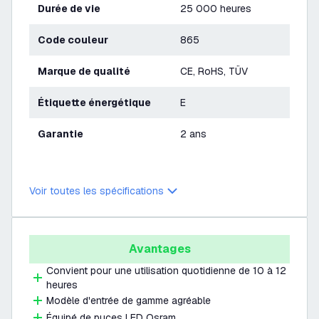
Durée de vie
25 000 heures
Code couleur
865
Marque de qualité
CE, RoHS, TÜV
Étiquette énergétique
E
Garantie
2 ans
Voir toutes les spécifications
Avantages
Convient pour une utilisation quotidienne de 10 à 12
heures
Modèle d'entrée de gamme agréable
Équipé de puces LED Osram