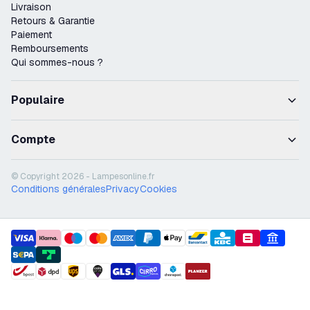
Livraison
Retours & Garantie
Paiement
Remboursements
Qui sommes-nous ?
Populaire
Compte
© Copyright 2026 - Lampesonline.fr
Conditions générales
Privacy
Cookies
payment methods
shipment methods