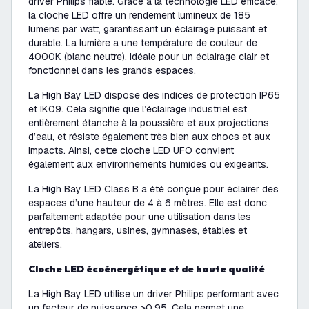
driver Philips fiable. Grâce à la technologie LED efficace,
la cloche LED offre un rendement lumineux de 185
lumens par watt, garantissant un éclairage puissant et
durable. La lumière a une température de couleur de
4000K (blanc neutre), idéale pour un éclairage clair et
fonctionnel dans les grands espaces.
La High Bay LED dispose des indices de protection IP65
et IK09. Cela signifie que l’éclairage industriel est
entièrement étanche à la poussière et aux projections
d’eau, et résiste également très bien aux chocs et aux
impacts. Ainsi, cette cloche LED UFO convient
également aux environnements humides ou exigeants.
La High Bay LED Class B a été conçue pour éclairer des
espaces d’une hauteur de 4 à 6 mètres. Elle est donc
parfaitement adaptée pour une utilisation dans les
entrepôts, hangars, usines, gymnases, étables et
ateliers.
Cloche LED écoénergétique et de haute qualité
La High Bay LED utilise un driver Philips performant avec
un facteur de puissance >0,95. Cela permet une