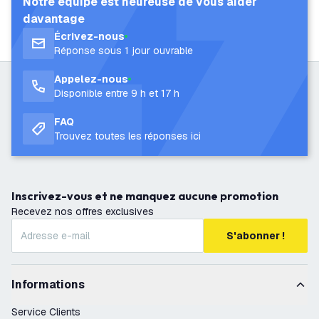
Notre équipe est heureuse de vous aider
davantage
Écrivez-nous
Réponse sous 1 jour ouvrable
Appelez-nous
Disponible entre 9 h et 17 h
FAQ
Trouvez toutes les réponses ici
Inscrivez-vous et ne manquez aucune promotion
Recevez nos offres exclusives
S'abonner !
Informations
Service Clients