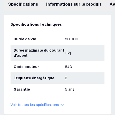
Spécifications
Informations sur le produit
a
Spécifications techniques
Durée de vie
50.000
Durée maximale du courant
112μ
d'appel
Code couleur
840
Étiquette énergétique
B
Garantie
5 ans
Voir toutes les spécifications