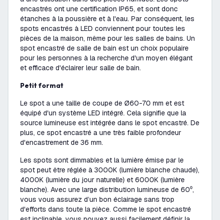
encastrés ont une certification IP65, et sont donc
étanches à la poussière et à l'eau. Par conséquent, les
spots encastrés à LED conviennent pour toutes les
pièces de la maison, même pour les salles de bains. Un
spot encastré de salle de bain est un choix populaire
pour les personnes à la recherche d'un moyen élégant
et efficace d'éclairer leur salle de bain.
Petit format
Le spot a une taille de coupe de Ø60-70 mm et est
équipé d'un système LED intégré. Cela signifie que la
source lumineuse est intégrée dans le spot encastré. De
plus, ce spot encastré a une très faible profondeur
d'encastrement de 36 mm.
Les spots sont dimmables et la lumière émise par le
spot peut être réglée à 3000K (lumière blanche chaude),
4000K (lumière du jour naturelle) et 6000K (lumière
blanche). Avec une large distribution lumineuse de 60⁰,
vous vous assurez d’un bon éclairage sans trop
d'efforts dans toute la pièce. Comme le spot encastré
est inclinable, vous pouvez aussi facilement définir la