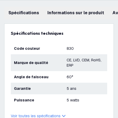
Spécifications
Informations sur le produit
a
Spécifications techniques
Code couleur
830
CE, LVD, CEM, RoHS,
Marque de qualité
ERP
Angle de faisceau
60°
Garantie
5 ans
Puissance
5 watts
Voir toutes les spécifications