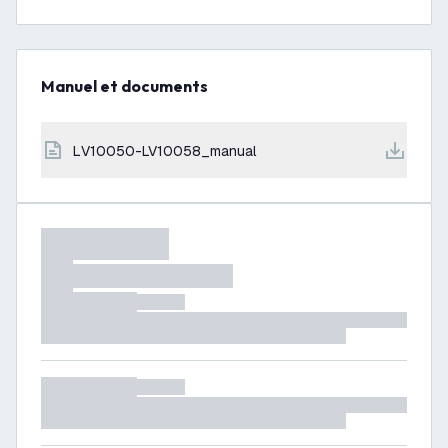
Manuel et documents
LV10050-LV10058_manual