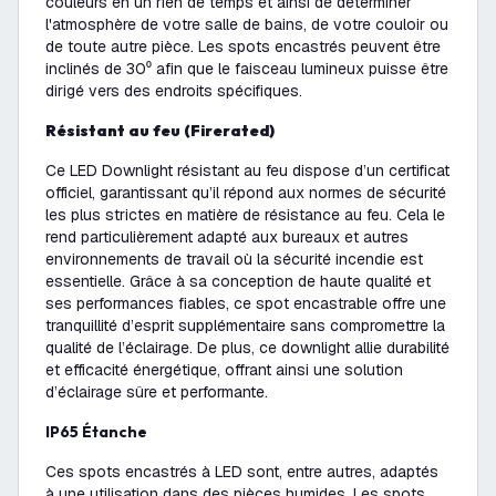
couleurs en un rien de temps et ainsi de déterminer
l'atmosphère de votre salle de bains, de votre couloir ou
de toute autre pièce. Les spots encastrés peuvent être
inclinés de 30⁰ afin que le faisceau lumineux puisse être
dirigé vers des endroits spécifiques.
Résistant au feu (Firerated)
Ce LED Downlight résistant au feu dispose d’un certificat
officiel, garantissant qu’il répond aux normes de sécurité
les plus strictes en matière de résistance au feu. Cela le
rend particulièrement adapté aux bureaux et autres
environnements de travail où la sécurité incendie est
essentielle. Grâce à sa conception de haute qualité et
ses performances fiables, ce spot encastrable offre une
tranquillité d’esprit supplémentaire sans compromettre la
qualité de l’éclairage. De plus, ce downlight allie durabilité
et efficacité énergétique, offrant ainsi une solution
d’éclairage sûre et performante.
IP65 Étanche
Ces spots encastrés à LED sont, entre autres, adaptés
à une utilisation dans des pièces humides. Les spots