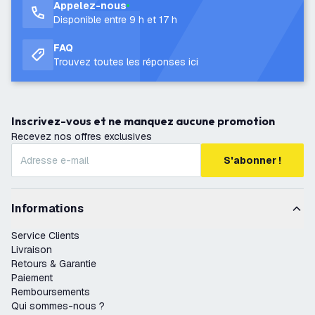
Appelez-nous
Disponible entre 9 h et 17 h
FAQ
Trouvez toutes les réponses ici
Inscrivez-vous et ne manquez aucune promotion
Recevez nos offres exclusives
S'abonner !
Informations
Service Clients
Livraison
Retours & Garantie
Paiement
Remboursements
Qui sommes-nous ?