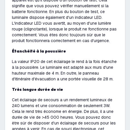
appareil est qu'il dispose d'un bouton de test. Cela
signifie que vous pouvez vérifier manuellement si la
batterie fonctionne. En plus du bouton de test, ce
luminaire dispose également d'un indicateur LED.
L'indicateur LED vous avertit, au moyen d'une lumière
rouge (clignotante), lorsque le produit ne fonctionne pas
correctement. Vous êtes donc toujours sûr que le
produit fonctionnera correctement en cas d'urgence.
Étanchéité à la poussière
La valeur IP20 de cet éclairage le rend à la fois étanche
à la poussière. Le luminaire est adapté aux murs d'une
hauteur maximale de 4 m. En outre, le panneau
d'itinéraire d'évacuation a une portée visuelle de 28 m.
Très longue durée de vie
Cet éclairage de secours a un rendement lumineux de
240 lumens et une consommation de seulement 3W.
Cela le rend très économe en énergie. De plus, il a une
durée de vie de >45 000 heures. Vous pouvez donc
être sûr de disposer d'un éclairage de secours pour les
années à venir. En cas de souci électronique, cet