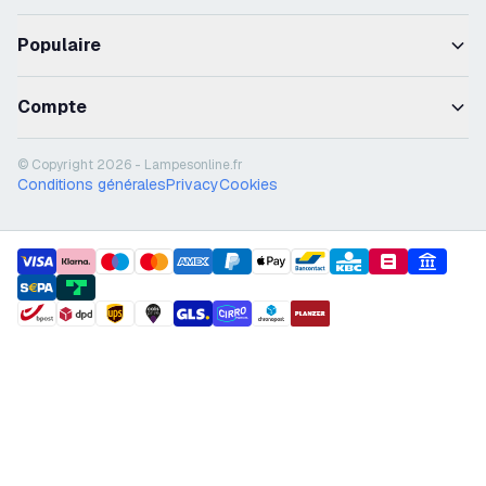
Populaire
Compte
© Copyright 2026 - Lampesonline.fr
Conditions générales
Privacy
Cookies
payment methods
shipment methods