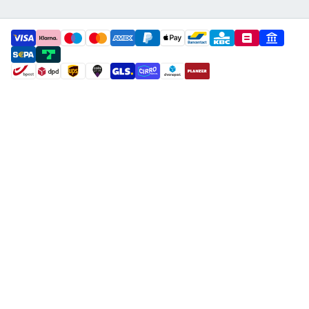
payment methods
shipment methods