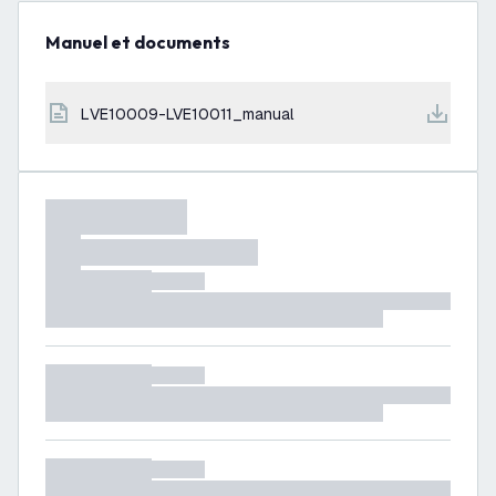
Manuel et documents
LVE10009-LVE10011_manual