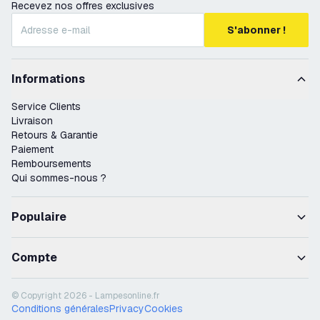
Recevez nos offres exclusives
S'abonner !
Informations
Service Clients
Livraison
Retours & Garantie
Paiement
Remboursements
Qui sommes-nous ?
Populaire
Compte
© Copyright 2026 - Lampesonline.fr
Conditions générales
Privacy
Cookies