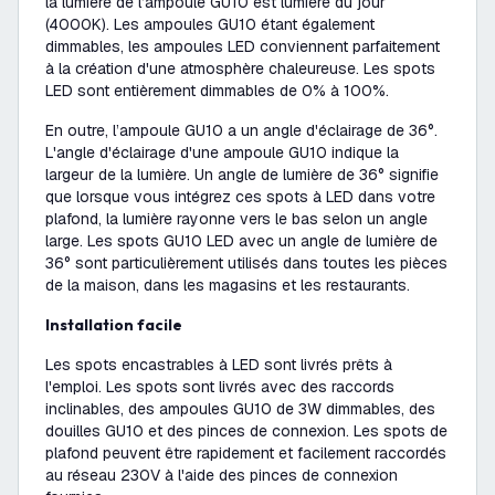
la lumière de l’ampoule GU10 est lumière du jour
(4000K). Les ampoules GU10 étant également
dimmables, les ampoules LED conviennent parfaitement
à la création d'une atmosphère chaleureuse. Les spots
LED sont entièrement dimmables de 0% à 100%.
En outre, l’ampoule GU10 a un angle d'éclairage de 36°.
L'angle d'éclairage d'une ampoule GU10 indique la
largeur de la lumière. Un angle de lumière de 36° signifie
que lorsque vous intégrez ces spots à LED dans votre
plafond, la lumière rayonne vers le bas selon un angle
large. Les spots GU10 LED avec un angle de lumière de
36° sont particulièrement utilisés dans toutes les pièces
de la maison, dans les magasins et les restaurants.
Installation facile
Les spots encastrables à LED sont livrés prêts à
l'emploi. Les spots sont livrés avec des raccords
inclinables, des ampoules GU10 de 3W dimmables, des
douilles GU10 et des pinces de connexion. Les spots de
plafond peuvent être rapidement et facilement raccordés
au réseau 230V à l'aide des pinces de connexion