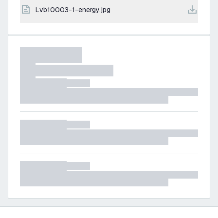
lvb10003-1-energy.jpg