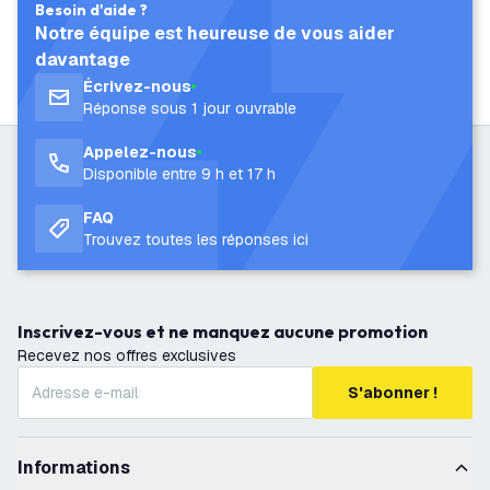
Besoin d'aide ?
Notre équipe est heureuse de vous aider
davantage
Écrivez-nous
Réponse sous 1 jour ouvrable
Appelez-nous
Disponible entre 9 h et 17 h
FAQ
Trouvez toutes les réponses ici
Inscrivez-vous et ne manquez aucune promotion
Recevez nos offres exclusives
S'abonner !
Informations