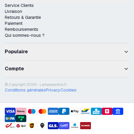
Service Clients
Livraison
Retours & Garantie
Paiement
Remboursements
Qui sommes-nous ?
Populaire
Compte
© Copyright 2026 - Lampesonline.fr
Conditions générales
Privacy
Cookies
payment methods
shipment methods