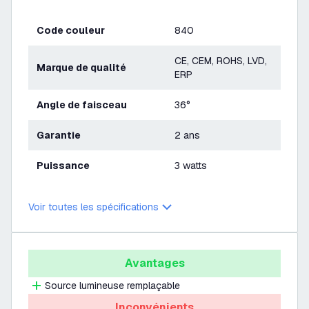
Code couleur
840
CE, CEM, ROHS, LVD,
Marque de qualité
ERP
Angle de faisceau
36°
Garantie
2 ans
Puissance
3 watts
Voir toutes les spécifications
Avantages
Source lumineuse remplaçable
Inconvénients