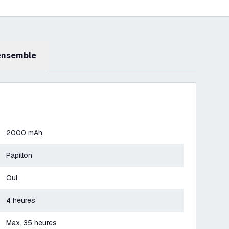
 ensemble
2000 mAh
Papillon
Oui
4 heures
Max. 35 heures