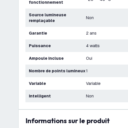
fonctionnement
Source lumineuse
Non
remplaçable
Garantie
2 ans
Puissance
4 watts
Ampoule incluse
Oui
Nombre de points lumineux
1
Variable
Variable
Intelligent
Non
Informations sur le produit