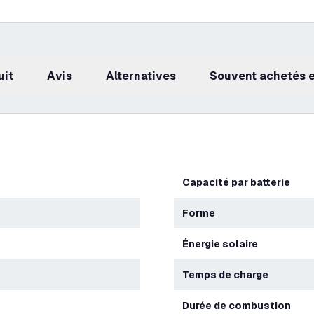
uit
avis
Alternatives
Souvent achetés
Capacité par batterie
Forme
Énergie solaire
Temps de charge
Durée de combustion