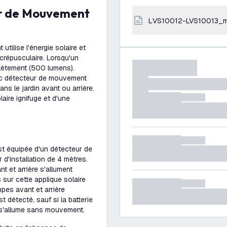
LVS10012-LVS10013_m
tilise l'énergie solaire et
crépusculaire. Lorsqu'un
lètement (500 lumens).
avec détecteur de mouvement
ans le jardin avant ou arrière.
aire ignifuge et d'une
est équipée d'un détecteur de
d'installation de 4 mètres.
 et arrière s'allument
ur cette applique solaire
es avant et arrière
 détecté, sauf si la batterie
e s'allume sans mouvement.