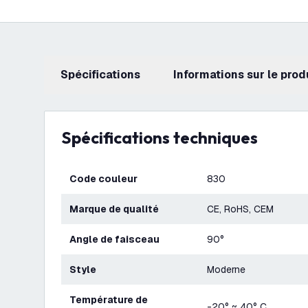
Spécifications
Informations sur le prod
Spécifications techniques
Code couleur
830
Marque de qualité
CE, RoHS, CEM
Angle de faisceau
90°
Style
Moderne
Température de
-20° ~ 40° C