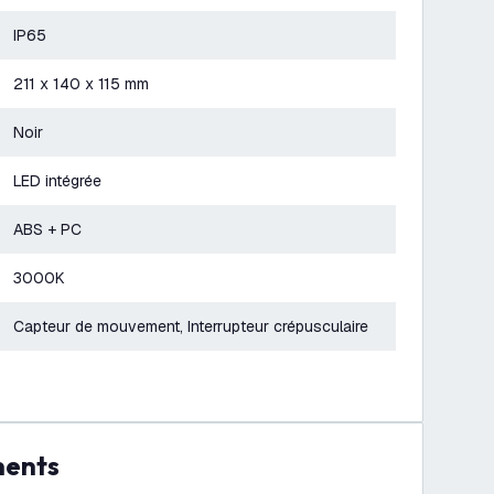
IP65
211 x 140 x 115 mm
Noir
LED intégrée
ABS + PC
3000K
Capteur de mouvement, Interrupteur crépusculaire
ments