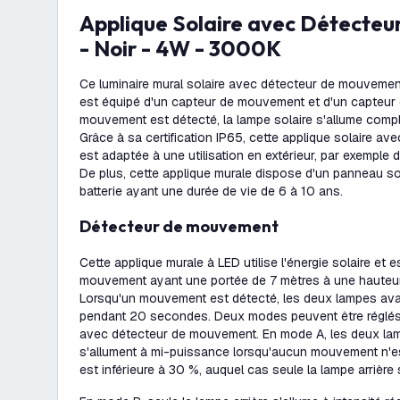
Applique Solaire avec Détecteur de Mouvement
- Noir - 4W - 3000K
Ce luminaire mural solaire avec détecteur de mouvement u
est équipé d'un capteur de mouvement et d'un capteur 
mouvement est détecté, la lampe solaire s'allume comp
Grâce à sa certification IP65, cette applique solaire 
est adaptée à une utilisation en extérieur, par exemple d
De plus, cette applique murale dispose d'un panneau sol
batterie ayant une durée de vie de 6 à 10 ans.
Détecteur de mouvement
Cette applique murale à LED utilise l'énergie solaire et 
mouvement ayant une portée de 7 mètres à une hauteur 
Lorsqu'un mouvement est détecté, les deux lampes avant
pendant 20 secondes. Deux modes peuvent être réglés s
avec détecteur de mouvement. En mode A, les deux lamp
s'allument à mi-puissance lorsqu'aucun mouvement n'est
est inférieure à 30 %, auquel cas seule la lampe arrièr