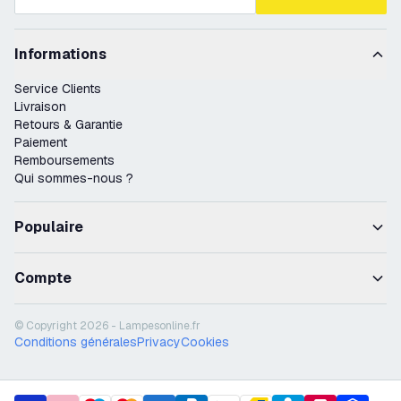
Informations
Service Clients
Livraison
Retours & Garantie
Paiement
Remboursements
Qui sommes-nous ?
Populaire
Compte
© Copyright 2026 - Lampesonline.fr
Conditions générales
Privacy
Cookies