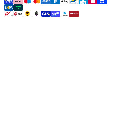
payment methods
shipment methods