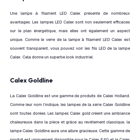
Une lampe à filament LED Calex présente de nombreux
avantages. Les lampes LED Calex sont non seulement efficaces
sur le plan énergétique, mais elles ont également un aspect
unique. Comme le verre de la lampe à filament LED Calex est
souvent transparent, vous pouvez voir les fils LED de la lampe
Calex. Cela donne un superbe look industriel.
Calex Goldline
La Calex Goldline est une gamme de produits de Calex Holland.
Comme leur nom l’indique, les lampes de la série Calex Goldline
sont toutes dorées. Les lampes Calex gold créent une ambiance
chaleureuse dans la pièce et grâce au revêtement classique, la
lampe Calex Goldline aura une allure gracieuse. Cette gamme de
produit est uniquement disponible pour le Calex E40 et le Calex