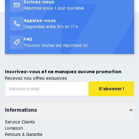
Écrivez-nous
Réponse sous 1 jour ouvrable
Appelez-nous
Disponible entre 9 h et 17 h
FAQ
Trouvez toutes les réponses ici
Inscrivez-vous et ne manquez aucune promotion
Recevez nos offres exclusives
S'abonner !
Informations
Service Clients
Livraison
Retours & Garantie