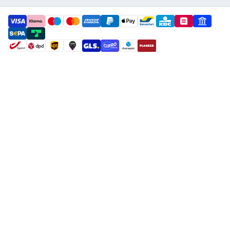
payment methods
shipment methods