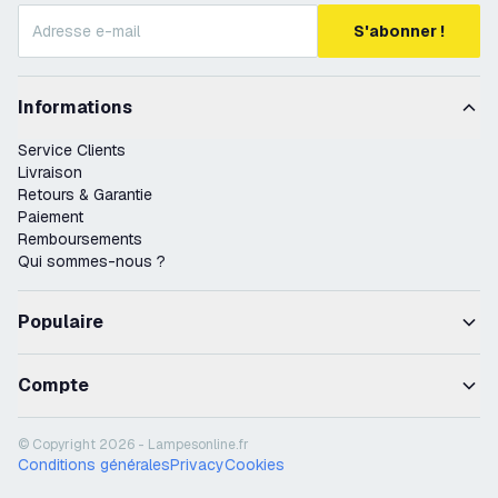
S'abonner !
Informations
Service Clients
Livraison
Retours & Garantie
Paiement
Remboursements
Qui sommes-nous ?
Populaire
Compte
© Copyright 2026 - Lampesonline.fr
Conditions générales
Privacy
Cookies