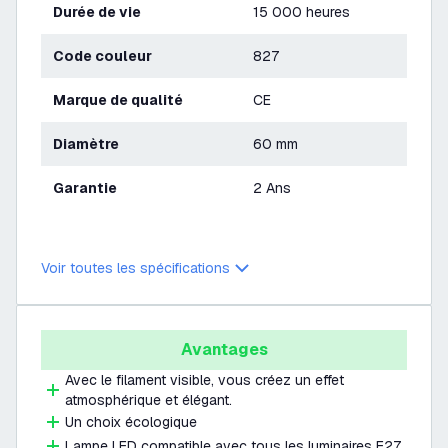
Durée de vie
15 000 heures
Code couleur
827
Marque de qualité
CE
Diamètre
60 mm
Garantie
2 Ans
Voir toutes les spécifications
Avantages
Avec le filament visible, vous créez un effet
atmosphérique et élégant.
Un choix écologique
Lampe LED compatible avec tous les luminaires E27