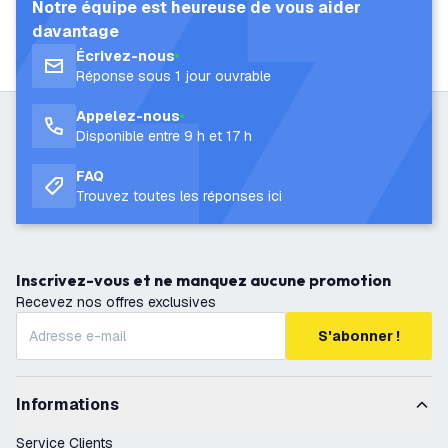
Notre équipe est heureuse de vous aider
davantage
Écrivez-nous
Réponse sous 1 jour ouvrable
Appelez-nous
Disponible entre 9 h et 17 h
FAQ
Trouvez toutes les réponses ici
Inscrivez-vous et ne manquez aucune promotion
Recevez nos offres exclusives
S'abonner !
Informations
Service Clients