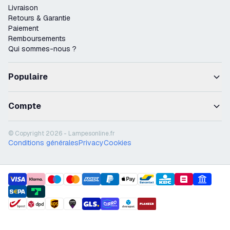
Livraison
Retours & Garantie
Paiement
Remboursements
Qui sommes-nous ?
Populaire
Compte
© Copyright 2026 - Lampesonline.fr
Conditions générales
Privacy
Cookies
payment methods
shipment methods