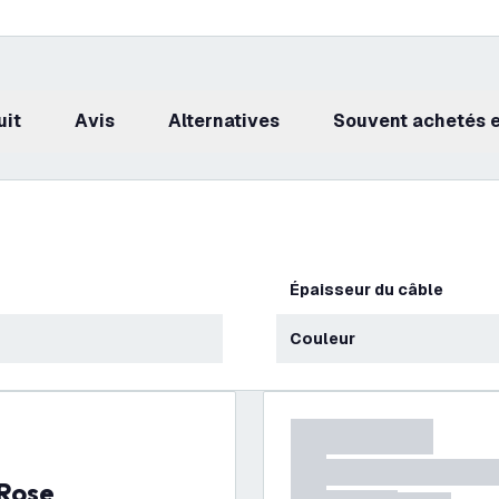
uit
avis
Alternatives
Souvent achetés
Épaisseur du câble
Couleur
 Rose