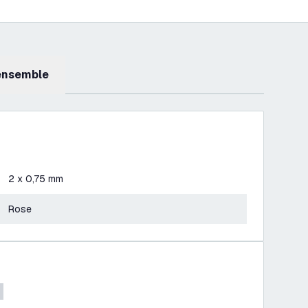
 ensemble
2 x 0,75 mm
Rose