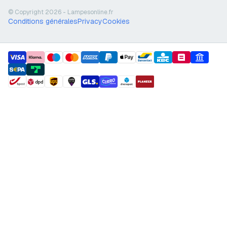
© Copyright 2026 - Lampesonline.fr
Conditions générales
Privacy
Cookies
payment methods
shipment methods