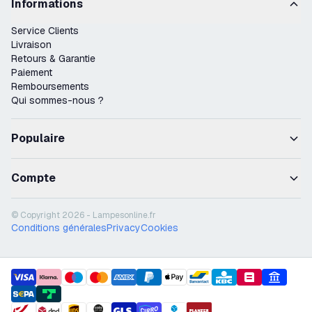
Informations
Service Clients
Livraison
Retours & Garantie
Paiement
Remboursements
Qui sommes-nous ?
Populaire
Compte
© Copyright 2026 - Lampesonline.fr
Conditions générales
Privacy
Cookies
payment methods