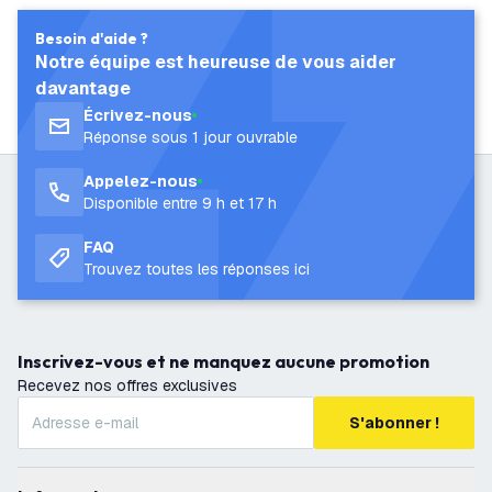
Besoin d'aide ?
Notre équipe est heureuse de vous aider
davantage
Écrivez-nous
Réponse sous 1 jour ouvrable
Appelez-nous
Disponible entre 9 h et 17 h
FAQ
Trouvez toutes les réponses ici
Inscrivez-vous et ne manquez aucune promotion
Recevez nos offres exclusives
S'abonner !