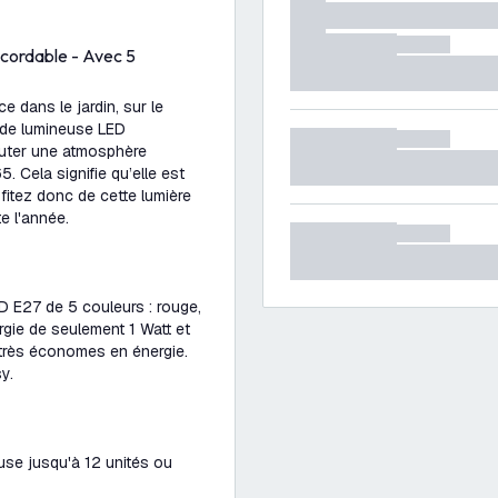
cordable - Avec 5
 dans le jardin, sur le
ande lumineuse LED
outer une atmosphère
. Cela signifie qu’elle est
fitez donc de cette lumière
te l'année.
D E27 de 5 couleurs : rouge,
rgie de seulement 1 Watt et
très économes en énergie.
y.
se jusqu'à 12 unités ou