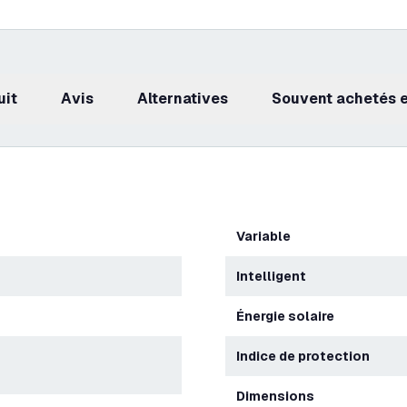
uit
avis
Alternatives
Souvent achetés
Variable
Intelligent
Énergie solaire
Indice de protection
Dimensions