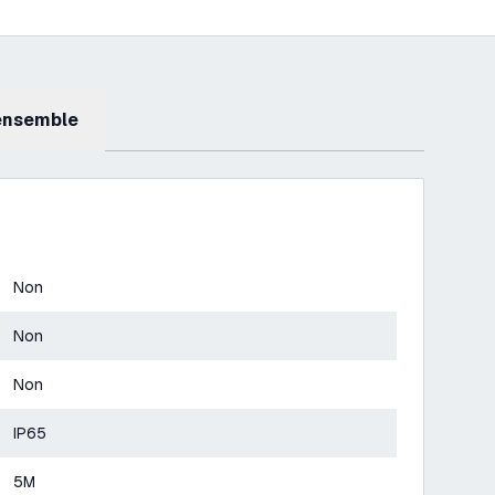
 ensemble
Non
Non
Non
IP65
5M