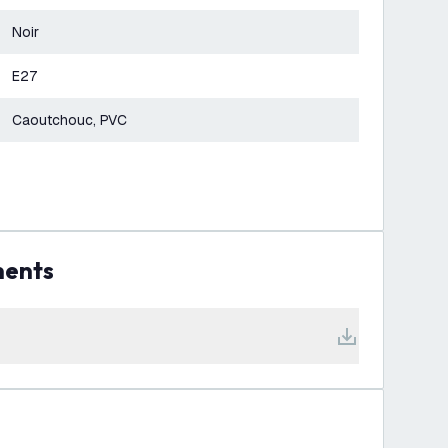
Noir
E27
Caoutchouc, PVC
ments