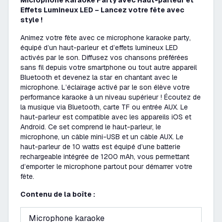
Microphone Karaoke Party avec Haut-parleur et
Effets Lumineux LED – Lancez votre fête avec
style !
Animez votre fête avec ce microphone karaoke party,
équipé d’un haut-parleur et d’effets lumineux LED
activés par le son. Diffusez vos chansons préférées
sans fil depuis votre smartphone ou tout autre appareil
Bluetooth et devenez la star en chantant avec le
microphone. L’éclairage activé par le son élève votre
performance karaoke à un niveau supérieur ! Écoutez de
la musique via Bluetooth, carte TF ou entrée AUX. Le
haut-parleur est compatible avec les appareils iOS et
Android. Ce set comprend le haut-parleur, le
microphone, un câble mini-USB et un câble AUX. Le
haut-parleur de 10 watts est équipé d’une batterie
rechargeable intégrée de 1200 mAh, vous permettant
d’emporter le microphone partout pour démarrer votre
fête.
Contenu de la boîte :
Microphone karaoke