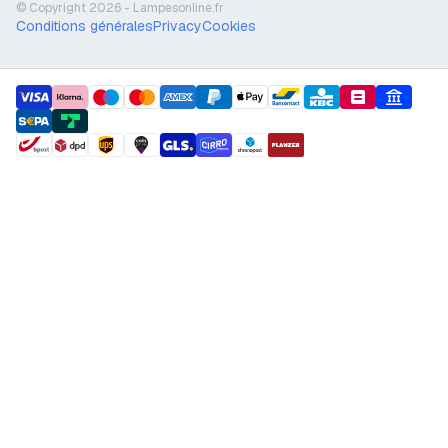
© Copyright 2026 - Lampesonline.fr
Conditions générales
Privacy
Cookies
payment methods
shipment methods