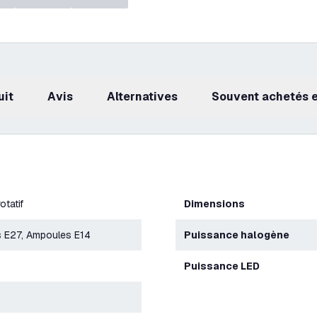
uit
avis
Alternatives
Souvent achetés
otatif
Dimensions
 E27, Ampoules E14
Puissance halogène
Puissance LED