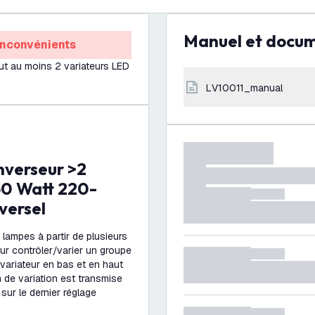
Manuel et docu
Inconvénients
aut au moins 2 variateurs LED
LV10011_manual
250 Watt 220-
versel
 lampes à partir de plusieurs
ur contrôler/varier un groupe
variateur en bas et en haut
n de variation est transmise
 sur le dernier réglage