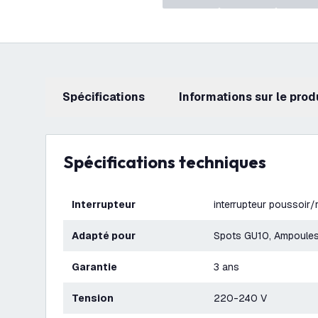
Spécifications
Informations sur le prod
Spécifications techniques
Interrupteur
interrupteur poussoir/r
Adapté pour
Spots GU10, Ampoules
Garantie
3 ans
Tension
220-240 V