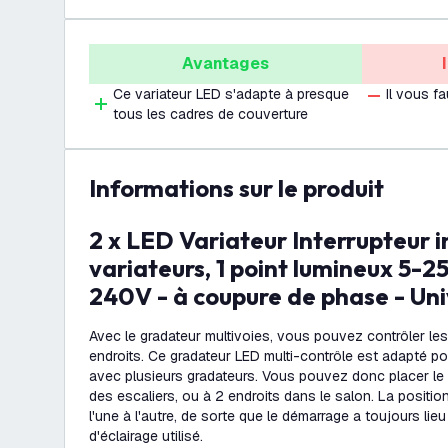
Avantages
Ce variateur LED s'adapte à presque
Il vous f
tous les cadres de couverture
Informations sur le produit
2 x LED Variateur Interrupteur inverseur >2
variateurs, 1 point lumineux 5-
240V - à coupure de phase - Uni
Avec le gradateur multivoies, vous pouvez contrôler les
endroits. Ce gradateur LED multi-contrôle est adapté po
avec plusieurs gradateurs. Vous pouvez donc placer le 
des escaliers, ou à 2 endroits dans le salon. La positio
l'une à l'autre, de sorte que le démarrage a toujours lieu
d'éclairage utilisé.