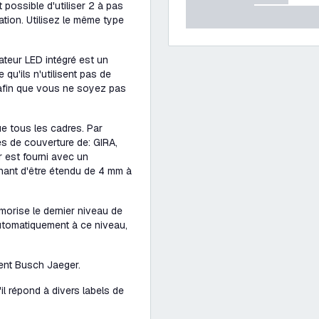
t possible d'utiliser 2 à pas
tion. Utilisez le même type
ateur LED intégré est un
 qu'ils n'utilisent pas de
 afin que vous ne soyez pas
ue tous les cadres. Par
es de couverture de: GIRA,
r est fourni avec un
nant d'être étendu de 4 mm à
morise le dernier niveau de
 automatiquement à ce niveau,
ent Busch Jaeger.
u'il répond à divers labels de