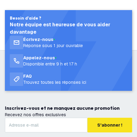
Besoin d'aide ?
Notre équipe est heureuse de vous aider
davantage
Écrivez-nous
Réponse sous 1 jour ouvrable
Appelez-nous
Disponible entre 9 h et 17 h
FAQ
Trouvez toutes les réponses ici
Inscrivez-vous et ne manquez aucune promotion
Recevez nos offres exclusives
S'abonner !