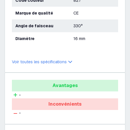
Code couleur
827
Marque de qualité
CE
Angle de faisceau
330°
Diamètre
16 mm
Voir toutes les spécifications
Avantages
-
Inconvénients
-