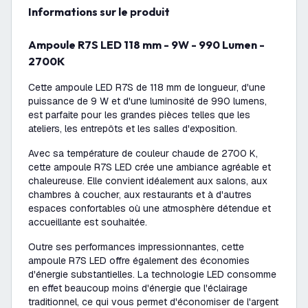
Informations sur le produit
Ampoule R7S LED 118 mm - 9W - 990 Lumen -
2700K
Cette ampoule LED R7S de 118 mm de longueur, d'une
puissance de 9 W et d'une luminosité de 990 lumens,
est parfaite pour les grandes pièces telles que les
ateliers, les entrepôts et les salles d'exposition.
Avec sa température de couleur chaude de 2700 K,
cette ampoule R7S LED crée une ambiance agréable et
chaleureuse. Elle convient idéalement aux salons, aux
chambres à coucher, aux restaurants et à d'autres
espaces confortables où une atmosphère détendue et
accueillante est souhaitée.
Outre ses performances impressionnantes, cette
ampoule R7S LED offre également des économies
d'énergie substantielles. La technologie LED consomme
en effet beaucoup moins d'énergie que l'éclairage
traditionnel, ce qui vous permet d'économiser de l'argent