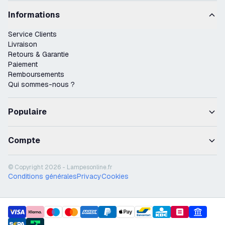
Informations
Service Clients
Livraison
Retours & Garantie
Paiement
Remboursements
Qui sommes-nous ?
Populaire
Compte
© Copyright 2026 - Lampesonline.fr
Conditions générales
Privacy
Cookies
payment methods