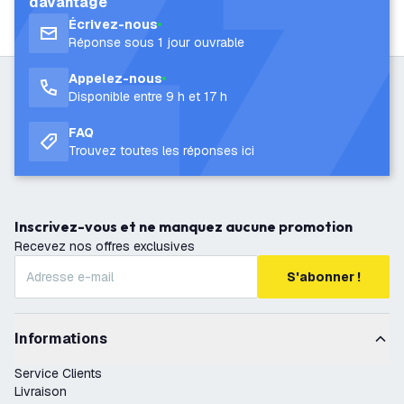
davantage
Écrivez-nous
Réponse sous 1 jour ouvrable
Appelez-nous
Disponible entre 9 h et 17 h
FAQ
Trouvez toutes les réponses ici
Inscrivez-vous et ne manquez aucune promotion
Recevez nos offres exclusives
S'abonner !
Informations
Service Clients
Livraison