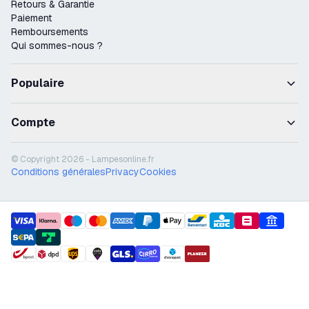
Retours & Garantie
Paiement
Remboursements
Qui sommes-nous ?
Populaire
Compte
© Copyright 2026 - Lampesonline.fr
Conditions générales
Privacy
Cookies
payment methods
shipment methods