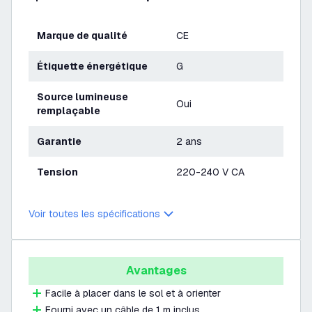
Marque de qualité
CE
Étiquette énergétique
G
Source lumineuse
Oui
remplaçable
Garantie
2 ans
Tension
220-240 V CA
Voir toutes les spécifications
Avantages
Facile à placer dans le sol et à orienter
Fourni avec un câble de 1 m inclus