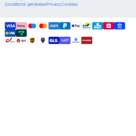
Conditions générales
Privacy
Cookies
payment methods
shipment methods