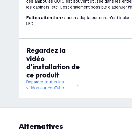
ces ampoules GU10 est souvent utilisée dans les entrep
les cabinets, etc. Il est également possible d'atténuer l'
Faites attention :
aucun adaptateur euro n'est inclus
LED.
Regardez la
vidéo
d'installation de
ce produit
Regarder toutes les
vidéos sur YouTube
Alternatives