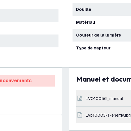
Douille
Matériau
Couleur de la lumière
Type de capteur
Manuel et docu
Inconvénients
LVO10056_manual
lvb10003-1-energy.jpg