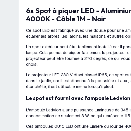
6x Spot à piquer LED - Aluminium - IP65 - 3W -
4000K - Câble 1M - Noir
Ce spot LED est fabriqué avec une douille pour une am
éclairer les arbres, les jardins, les maisons et autres ob
Un spot extérieur peut être facilement installé car il p
lampe. Cela permet de piquer facilement le projecteur da
projecteur peut être tournée à 270 degrés, ce qui vous p
choisi.
Le projecteur LED 230 V étant classé IP65, ce spot est 
dans le jardin, car il est étanche à la poussière et aux 
étanchéité, il est utilisable même lorsqu’il pleut.
Le spot est fourni avec l’ampoule Ledvion
L'ampoule Ledvion a une puissance lumineuse de 345 
consommation de seulement 3 W, ce qui représente 115
Ces ampoules GU10 LED ont une lumière du jour de 400