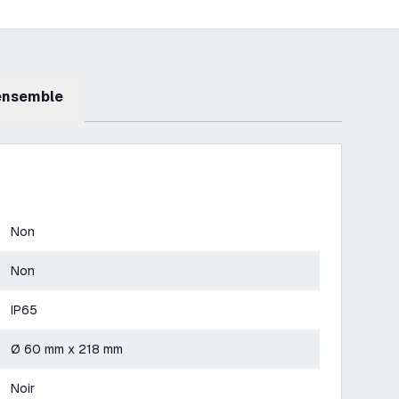
 ensemble
Non
Non
IP65
Ø 60 mm x 218 mm
Noir