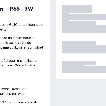
poule GU10 et est idéal pour
jets.
ossède un piquet sous la
ns le sol. La tête du
ermet d’illuminer sur l'objet
idéal pour une utilisation
jets d'eau. Grâce à cette
.
lumens., avec une
 lumens par watt.
0K. La couleur claire de