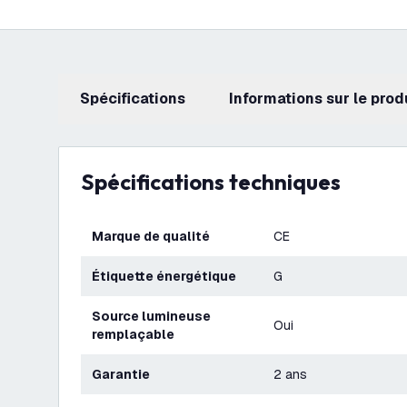
Spécifications
Informations sur le prod
Spécifications techniques
Marque de qualité
CE
Étiquette énergétique
G
Source lumineuse
Oui
remplaçable
Garantie
2 ans