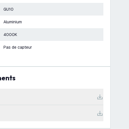
GU10
Aluminium
4000K
Pas de capteur
ments