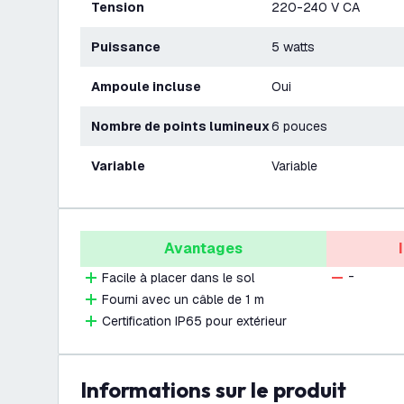
Tension
220-240 V CA
Puissance
5 watts
Ampoule incluse
Oui
Nombre de points lumineux
6 pouces
Variable
Variable
Avantages
-
Facile à placer dans le sol
Fourni avec un câble de 1 m
Certification IP65 pour extérieur
Informations sur le produit