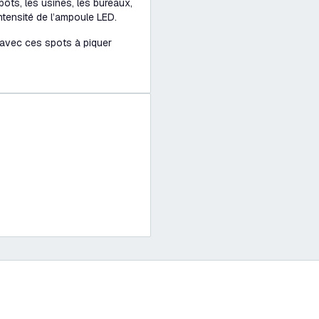
ôts, les usines, les bureaux,
intensité de l’ampoule LED.
 avec ces spots à piquer