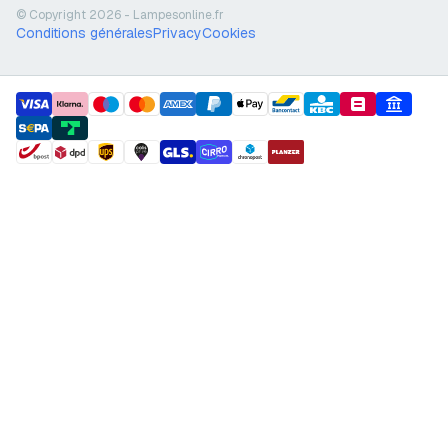
© Copyright 2026 - Lampesonline.fr
Conditions générales
Privacy
Cookies
payment methods
shipment methods