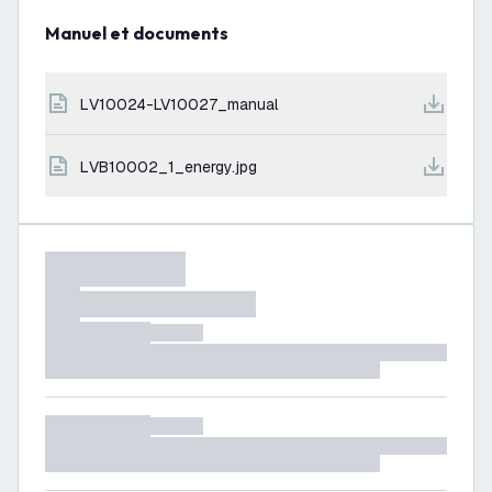
Manuel et documents
LV10024-LV10027_manual
LVB10002_1_energy.jpg