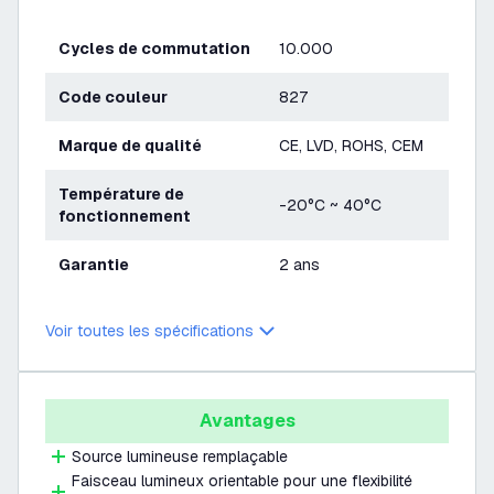
Cycles de commutation
10.000
Code couleur
827
Marque de qualité
CE, LVD, ROHS, CEM
Température de
-20°C ~ 40°C
fonctionnement
Garantie
2 ans
Voir toutes les spécifications
Avantages
Source lumineuse remplaçable
Faisceau lumineux orientable pour une flexibilité