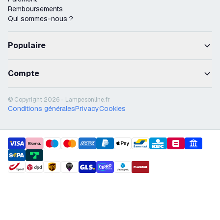
Remboursements
Qui sommes-nous ?
Populaire
Compte
© Copyright 2026 - Lampesonline.fr
Conditions générales
Privacy
Cookies
payment methods
shipment methods