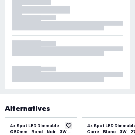
Alternatives
4x Spot LED Dimmable -
4x Spot LED Dimmable
ajouter à la liste de souhaits
Ø80mm - Rond - Noir - 3W -
Carré - Blanc - 3W - 2