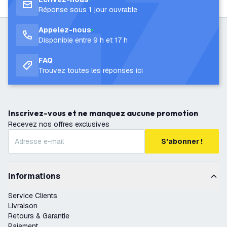
Réponse sous 1 jour ouvrable
Appelez-nous
Disponible entre 9 h et 17 h
FAQ
Trouvez toutes les réponses ici
Inscrivez-vous et ne manquez aucune promotion
Recevez nos offres exclusives
S'abonner !
Informations
Service Clients
Livraison
Retours & Garantie
Paiement