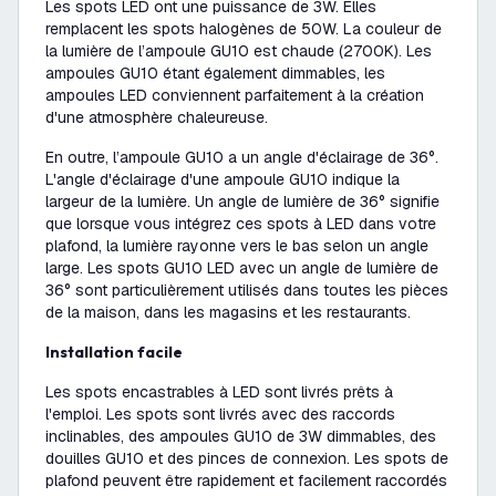
Les spots LED ont une puissance de 3W. Elles
remplacent les spots halogènes de 50W. La couleur de
la lumière de l’ampoule GU10 est chaude (2700K). Les
ampoules GU10 étant également dimmables, les
ampoules LED conviennent parfaitement à la création
d'une atmosphère chaleureuse.
En outre, l’ampoule GU10 a un angle d'éclairage de 36°.
L'angle d'éclairage d'une ampoule GU10 indique la
largeur de la lumière. Un angle de lumière de 36° signifie
que lorsque vous intégrez ces spots à LED dans votre
plafond, la lumière rayonne vers le bas selon un angle
large. Les spots GU10 LED avec un angle de lumière de
36° sont particulièrement utilisés dans toutes les pièces
de la maison, dans les magasins et les restaurants.
Installation facile
Les spots encastrables à LED sont livrés prêts à
l'emploi. Les spots sont livrés avec des raccords
inclinables, des ampoules GU10 de 3W dimmables, des
douilles GU10 et des pinces de connexion. Les spots de
plafond peuvent être rapidement et facilement raccordés