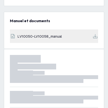
Manuel et documents
LV10050-LV10058_manual