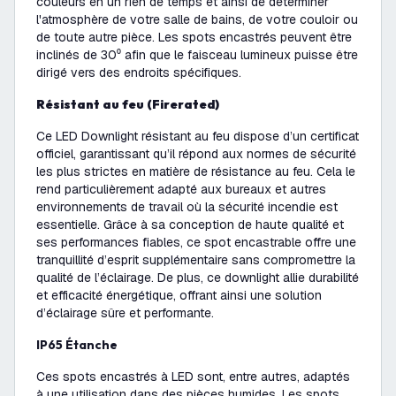
couleurs en un rien de temps et ainsi de déterminer
l'atmosphère de votre salle de bains, de votre couloir ou
de toute autre pièce. Les spots encastrés peuvent être
inclinés de 30⁰ afin que le faisceau lumineux puisse être
dirigé vers des endroits spécifiques.
Résistant au feu (Firerated)
Ce LED Downlight résistant au feu dispose d’un certificat
officiel, garantissant qu’il répond aux normes de sécurité
les plus strictes en matière de résistance au feu. Cela le
rend particulièrement adapté aux bureaux et autres
environnements de travail où la sécurité incendie est
essentielle. Grâce à sa conception de haute qualité et
ses performances fiables, ce spot encastrable offre une
tranquillité d’esprit supplémentaire sans compromettre la
qualité de l’éclairage. De plus, ce downlight allie durabilité
et efficacité énergétique, offrant ainsi une solution
d’éclairage sûre et performante.
IP65 Étanche
Ces spots encastrés à LED sont, entre autres, adaptés
à une utilisation dans des pièces humides. Les spots