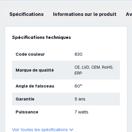
Spécifications
Informations sur le produit
a
Spécifications techniques
Code couleur
830
CE, LVD, CEM, RoHS,
Marque de qualité
ERP
Angle de faisceau
60°
Garantie
5 ans
Puissance
7 watts
Voir toutes les spécifications