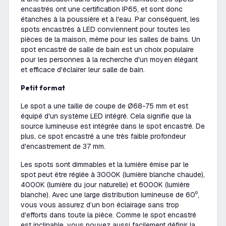
encastrés ont une certification IP65, et sont donc
étanches à la poussière et à l'eau. Par conséquent, les
spots encastrés à LED conviennent pour toutes les
pièces de la maison, même pour les salles de bains. Un
spot encastré de salle de bain est un choix populaire
pour les personnes à la recherche d'un moyen élégant
et efficace d'éclairer leur salle de bain.
Petit format
Le spot a une taille de coupe de Ø68-75 mm et est
équipé d'un système LED intégré. Cela signifie que la
source lumineuse est intégrée dans le spot encastré. De
plus, ce spot encastré a une très faible profondeur
d'encastrement de 37 mm.
Les spots sont dimmables et la lumière émise par le
spot peut être réglée à 3000K (lumière blanche chaude),
4000K (lumière du jour naturelle) et 6000K (lumière
blanche). Avec une large distribution lumineuse de 60⁰,
vous vous assurez d’un bon éclairage sans trop
d'efforts dans toute la pièce. Comme le spot encastré
est inclinable, vous pouvez aussi facilement définir la