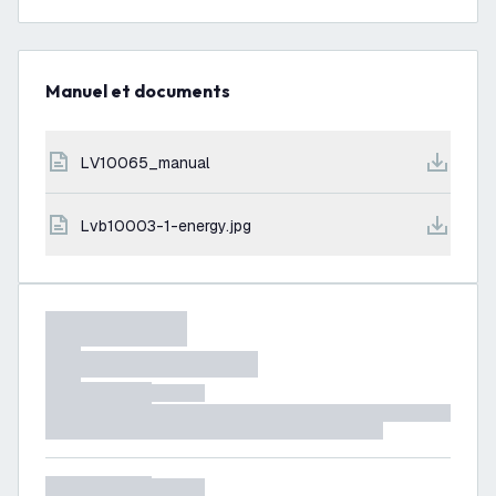
Manuel et documents
LV10065_manual
lvb10003-1-energy.jpg