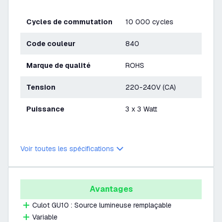
Cycles de commutation
10 000 cycles
Code couleur
840
Marque de qualité
ROHS
Tension
220-240V (CA)
Puissance
3 x 3 Watt
Voir toutes les spécifications
Avantages
Culot GU10 : Source lumineuse remplaçable
Variable