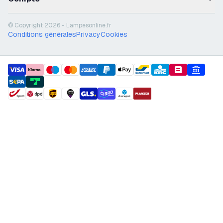
© Copyright 2026 - Lampesonline.fr
Conditions générales
Privacy
Cookies
payment methods
shipment methods