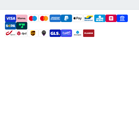
payment methods
shipment methods