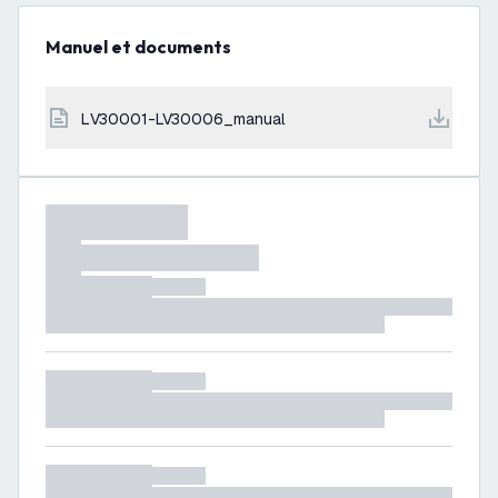
Manuel et documents
LV30001-LV30006_manual