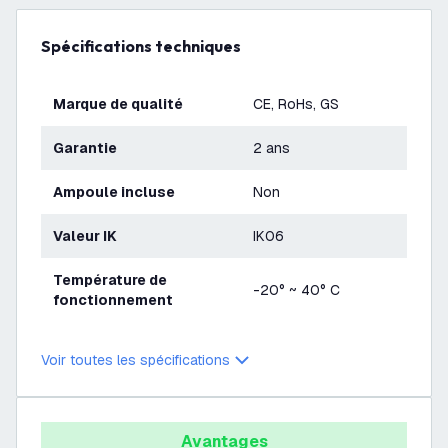
Spécifications techniques
Marque de qualité
CE, RoHs, GS
Garantie
2 ans
Ampoule incluse
Non
Valeur IK
IK06
Température de
-20° ~ 40° C
fonctionnement
Voir toutes les spécifications
Avantages