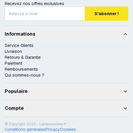
Recevez nos offres exclusives
S'abonner !
Informations
Service Clients
Livraison
Retours & Garantie
Paiement
Remboursements
Qui sommes-nous ?
Populaire
Compte
© Copyright 2026 - Lampesonline.fr
Conditions générales
Privacy
Cookies