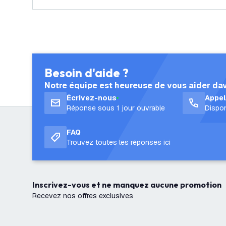
Besoin d'aide ?
Notre équipe est heureuse de vous aider da
Écrivez-nous
Appe
Réponse sous 1 jour ouvrable
Dispon
FAQ
Trouvez toutes les réponses ici
Inscrivez-vous et ne manquez aucune promotion
Recevez nos offres exclusives