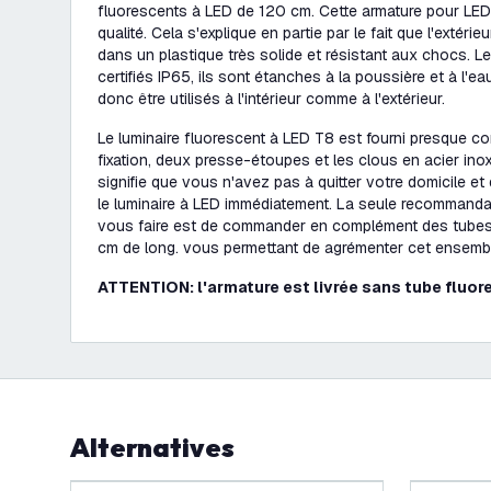
fluorescents à LED de 120 cm. Cette armature pour LED
qualité. Cela s'explique en partie par le fait que l'extérie
dans un plastique très solide et résistant aux chocs. L
certifiés IP65, ils sont étanches à la poussière et à l'e
donc être utilisés à l'intérieur comme à l'extérieur.
Le luminaire fluorescent à LED T8 est fourni presque c
fixation, deux presse-étoupes et les clous en acier ino
signifie que vous n'avez pas à quitter votre domicile 
le luminaire à LED immédiatement. La seule recomman
vous faire est de commander en complément des tubes
cm de long. vous permettant de agrémenter cet ensemb
ATTENTION: l'armature est livrée sans tube fluor
Alternatives