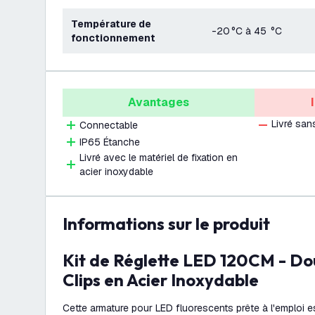
Température de
-20 °C à 45 °C
fonctionnement
Avantages
Livré san
Connectable
IP65 Étanche
Livré avec le matériel de fixation en
acier inoxydable
Informations sur le produit
Kit de Réglette LED 120CM - Double - IP65 -
Clips en Acier Inoxydable
Cette armature pour LED fluorescents prête à l'emploi 