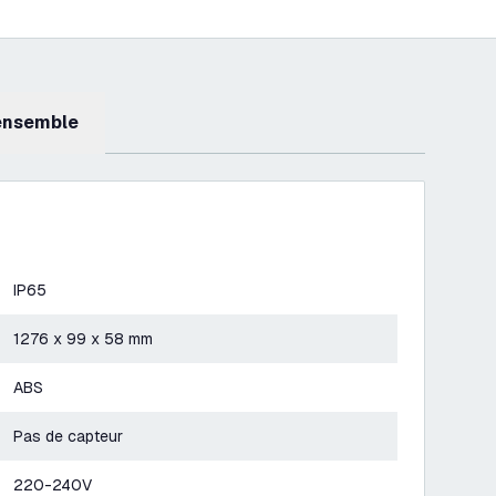
 ensemble
IP65
1276 x 99 x 58 mm
ABS
Pas de capteur
220-240V