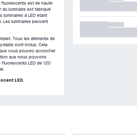
 fluorescents est de haute
ur du luminaire est fabriqué
es luminaires à LED étant
au. Les luminaires peuvent
omplet. Tous les éléments de
xydable sont inclus. Cela
et que vous pouvez accrocher
dation que nous pouvons
 fluorescents LED de 120
le.
escent LED.