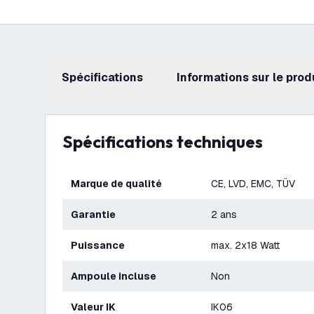
Spécifications
Informations sur le prod
Spécifications techniques
Marque de qualité
CE, LVD, EMC, TÜV
Garantie
2 ans
Puissance
max. 2x18 Watt
Ampoule incluse
Non
Valeur IK
IK06