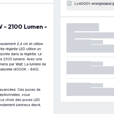
lv40001-energielabel.j
seulement 2,4 cm et utilise
e réglette LED utilise un
porée dans la réglette. Le
 de 2100 lumens. Avec une
ens par Watt. La lumière de
 naturelle (4000K - 840).
 avancées. Ces puces de
ceptionnelles, vous
e. Le choix des puces LED
endement lumineux élevé,