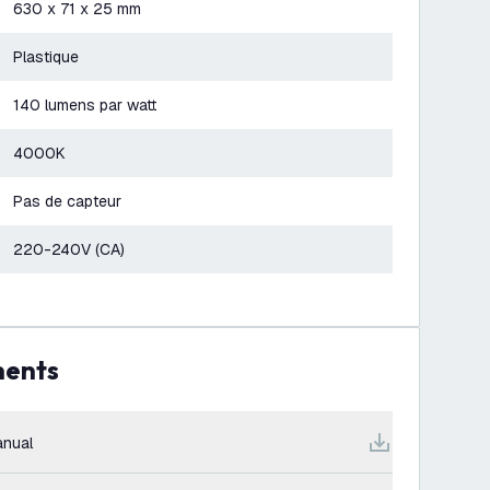
630 x 71 x 25 mm
Plastique
140 lumens par watt
4000K
Pas de capteur
220-240V (CA)
ments
nual