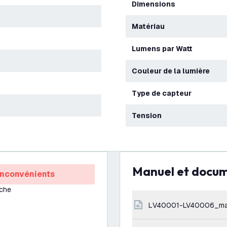
Dimensions
Matériau
Lumens par Watt
Couleur de la lumière
Type de capteur
Tension
Manuel et docu
Inconvénients
che
LV40001-LV40006_ma