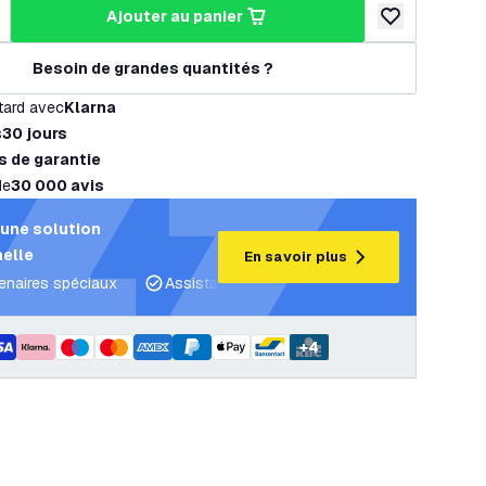
ajouter au panier
a quantité
ugmenter la quantité
ajouter à la lis
Besoin de grandes quantités ?
tard avec
Klarna
s
30 jours
s de garantie
de
30 000 avis
une solution
elle
En savoir plus
tenaires spéciaux
Assistance projet et plans d’éclairage
C
+
4