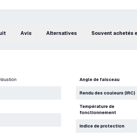
uit
avis
Alternatives
Souvent achetés
mbustion
Angle de faisceau
Rendu des couleurs (IRC)
Température de
fonctionnement
Indice de protection