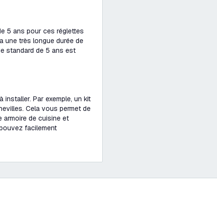
 de 5 ans pour ces réglettes
e a une très longue durée de
ie standard de 5 ans est
 installer. Par exemple, un kit
hevilles. Cela vous permet de
e armoire de cuisine et
 pouvez facilement