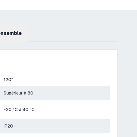
 ensemble
120°
Supérieur à 80
-20 °C à 40 °C
IP20