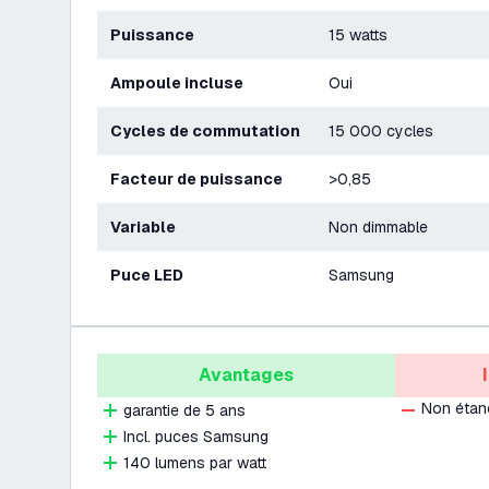
Puissance
15 watts
Ampoule incluse
Oui
Cycles de commutation
15 000 cycles
Facteur de puissance
>0,85
Variable
Non dimmable
Puce LED
Samsung
Avantages
Non étan
garantie de 5 ans
Incl. puces Samsung
140 lumens par watt