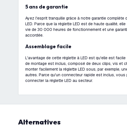
5 ans de garantie
Ayez l'esprit tranquille grâce à notre garantie complète
LED. Parce que la réglette LED est de haute qualité, ell
vie de 30 000 heures de fonctionnement et une garant
accordée.
Assemblage facile
L'avantage de cette réglette à LED est qu'elle est facile à
de montage est inclus, composé de deux clips, vis et c
monter facilement la réglette LED sous, par exemple, un
autres. Parce qu'un connecteur rapide est inclus, vous
connecter la réglette LED au secteur.
Alternatives