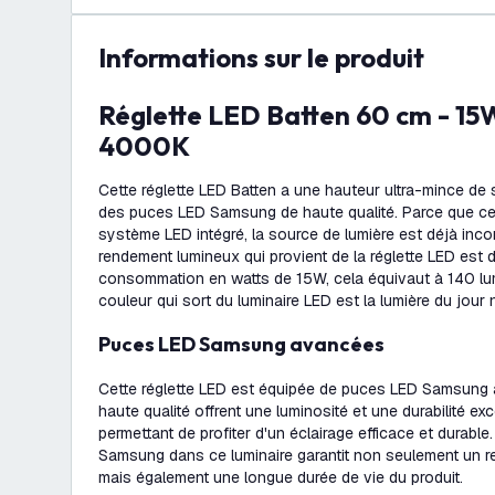
Informations sur le produit
Réglette LED Batten 60 cm - 15W - 2100 Lumen -
4000K
Cette réglette LED Batten a une hauteur ultra-mince de 
des puces LED Samsung de haute qualité. Parce que cett
système LED intégré, la source de lumière est déjà incor
rendement lumineux qui provient de la réglette LED est
consommation en watts de 15W, cela équivaut à 140 lum
couleur qui sort du luminaire LED est la lumière du jour
Puces LED Samsung avancées
Cette réglette LED est équipée de puces LED Samsung
haute qualité offrent une luminosité et une durabilité ex
permettant de profiter d'un éclairage efficace et durabl
Samsung dans ce luminaire garantit non seulement un r
mais également une longue durée de vie du produit.