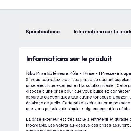
Spécifications
Informations sur le prod
Informations sur le produit
Niko Prise Extérieure Pôle - 1 Prise - 1 Presse-étoup
Si vous souhaitez créer des prises de courant suppléme
prise electrique exterieur
est la solution idéale ! Cette p
dispose d'une prise pour que vous puissiez connecter
appareils électroniques tels qu'une tondeuse à gazon,
éclairage de jardin. Cette prise extérieure brun possèd
que vous puissiez dissimuler soigneusement les câbles
La prise exterieur est très facile à entretenir et durable 
inoxydable. Les volets au-dessus des prises assurent l