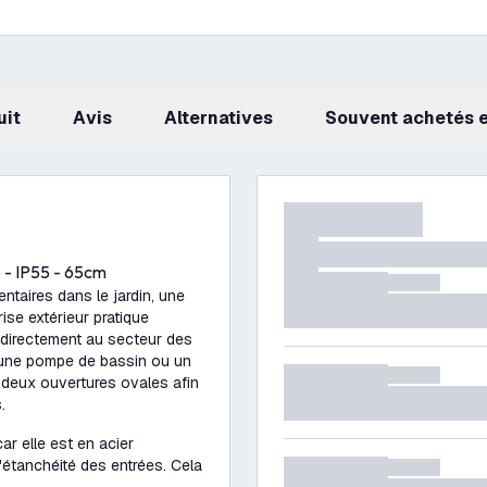
uit
avis
Alternatives
Souvent achetés
e - IP55 - 65cm
ntaires dans le jardin, une
rise extérieur pratique
 directement au secteur des
 une pompe de bassin ou un
e deux ouvertures ovales afin
.
car elle est en acier
'étanchéité des entrées. Cela