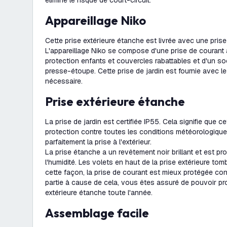
élimine le risque de court-circuit.
Appareillage Niko
Cette prise extérieure étanche est livrée avec une pris
L'appareillage Niko se compose d'une prise de courant 
protection enfants et couvercles rabattables et d'un s
presse-étoupe. Cette prise de jardin est fournie avec l
nécessaire.
Prise extérieure étanche
La prise de jardin est certifiée IP55. Cela signifie que c
protection contre toutes les conditions météorologiques
parfaitement la prise à l'extérieur.
La prise étanche a un revêtement noir brillant et est pr
l'humidité. Les volets en haut de la prise extérieure t
cette façon, la prise de courant est mieux protégée con
partie à cause de cela, vous êtes assuré de pouvoir pro
extérieure étanche toute l'année.
Assemblage facile