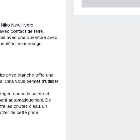
e Niko New Hydro.
avec contact de terre,
ocle avec une ouverture avec
e matériel de montage
ette prise étanche offre une
. Cela vous permet d'utiliser
otégée contre la saleté et
ombent automatiquement. De
tre les chutes d'eau. En
fiter de cette prise