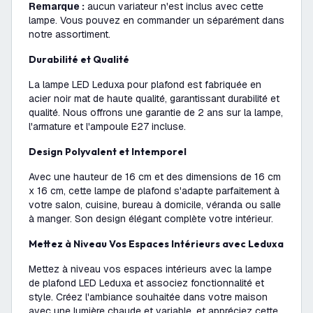
Remarque :
aucun variateur n'est inclus avec cette
lampe. Vous pouvez en commander un séparément dans
notre assortiment.
Durabilité et Qualité
La lampe LED Leduxa pour plafond est fabriquée en
acier noir mat de haute qualité, garantissant durabilité et
qualité. Nous offrons une garantie de 2 ans sur la lampe,
l'armature et l'ampoule E27 incluse.
Design Polyvalent et Intemporel
Avec une hauteur de 16 cm et des dimensions de 16 cm
x 16 cm, cette lampe de plafond s'adapte parfaitement à
votre salon, cuisine, bureau à domicile, véranda ou salle
à manger. Son design élégant complète votre intérieur.
Mettez à Niveau Vos Espaces Intérieurs avec Leduxa
Mettez à niveau vos espaces intérieurs avec la lampe
de plafond LED Leduxa et associez fonctionnalité et
style. Créez l'ambiance souhaitée dans votre maison
avec une lumière chaude et variable, et appréciez cette