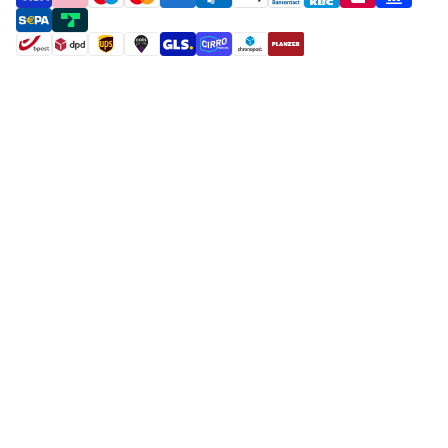
payment methods
shipment methods