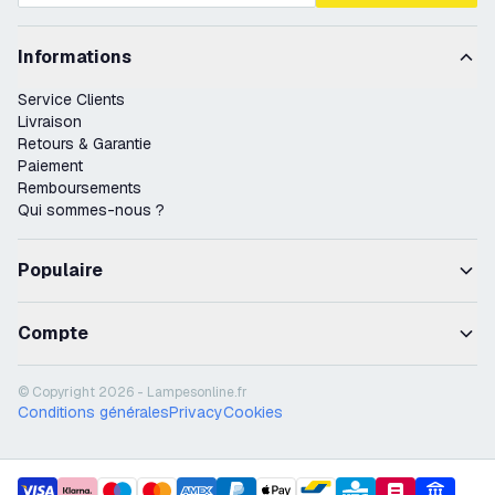
Informations
Service Clients
Livraison
Retours & Garantie
Paiement
Remboursements
Qui sommes-nous ?
Populaire
Compte
© Copyright 2026 - Lampesonline.fr
Conditions générales
Privacy
Cookies