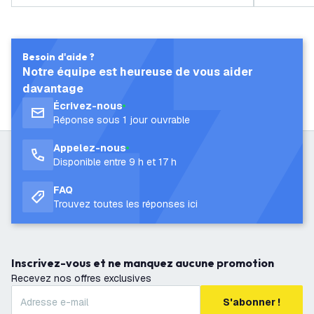
Besoin d'aide ?
Notre équipe est heureuse de vous aider
davantage
Écrivez-nous
Réponse sous 1 jour ouvrable
Appelez-nous
Disponible entre 9 h et 17 h
FAQ
Trouvez toutes les réponses ici
Inscrivez-vous et ne manquez aucune promotion
Recevez nos offres exclusives
S'abonner !