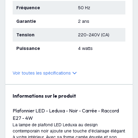
Fréquence
50 Hz
Garantie
2 ans
Tension
220-240V (CA)
Puissance
4 watts
Voir toutes les spécifications
Informations sur le produit
Plafonnier LED - Leduxa - Noir - Carrée - Raccord
E27 - 4W
La lampe de plafond LED Leduxa au design
contemporain noir ajoute une touche d'éclairage élégant
à votre intérieur. Avec sa forme carrée épurée et son