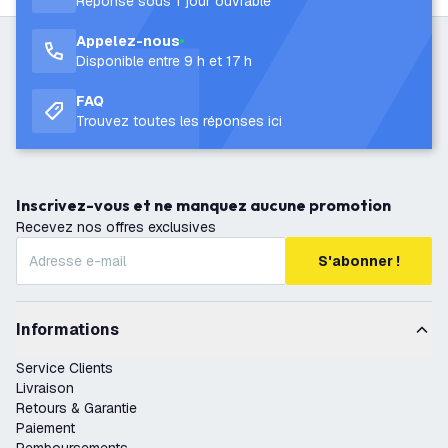
Réponse sous 1 jour ouvrable
Appelez-nous
Disponible entre 9 h et 17 h
FAQ
Trouvez toutes les réponses ici
Inscrivez-vous et ne manquez aucune promotion
Recevez nos offres exclusives
S'abonner !
Informations
Service Clients
Livraison
Retours & Garantie
Paiement