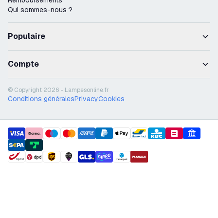
Remboursements
Qui sommes-nous ?
Populaire
Compte
© Copyright 2026 - Lampesonline.fr
Conditions générales
Privacy
Cookies
payment methods
shipment methods