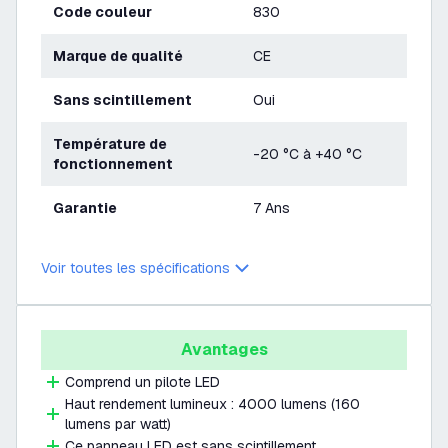
Code couleur
830
Marque de qualité
CE
Sans scintillement
Oui
Température de
-20 °C à +40 °C
fonctionnement
Garantie
7 Ans
Voir toutes les spécifications
Avantages
Comprend un pilote LED
Haut rendement lumineux : 4000 lumens (160
lumens par watt)
Ce panneau LED est sans scintillement