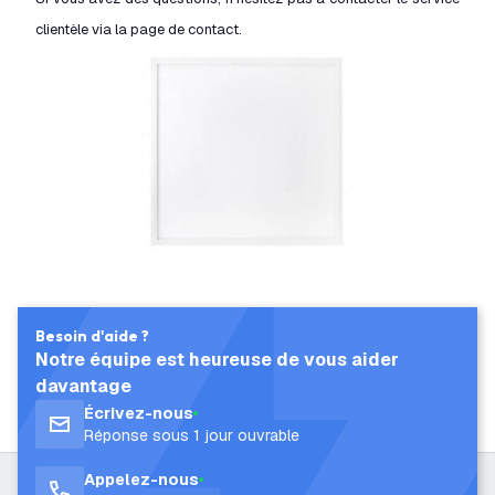
clientèle via la page de contact.
Besoin d'aide ?
Notre équipe est heureuse de vous aider
davantage
Écrivez-nous
Réponse sous 1 jour ouvrable
Appelez-nous