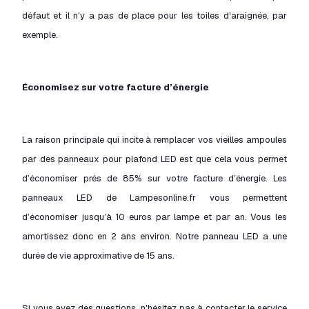
défaut et il n'y a pas de place pour les toiles d'araignée, par
exemple.
Économisez sur votre facture d’énergie
La raison principale qui incite à remplacer vos vieilles ampoules
par des panneaux pour plafond LED est que cela vous permet
d’économiser près de 85% sur votre facture d’énergie. Les
panneaux LED de Lampesonline.fr vous permettent
d’économiser jusqu’à 10 euros par lampe et par an. Vous les
amortissez donc en 2 ans environ. Notre panneau LED a une
durée de vie approximative de 15 ans.
Si vous avez des questions, n'hésitez pas à contacter le service