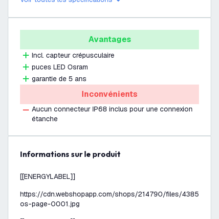
Avantages
Incl. capteur crépusculaire
puces LED Osram
garantie de 5 ans
Inconvénients
Aucun connecteur IP68 inclus pour une connexion
étanche
Informations sur le produit
[[ENERGYLABEL]]
https://cdn.webshopapp.com/shops/214790/files/438512194
os-page-0001.jpg