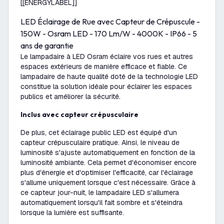
[[ENERGYLABEL]]
LED Éclairage de Rue avec Capteur de Crépuscule -
150W - Osram LED - 170 Lm/W - 4000K - IP66 - 5
ans de garantie
Le lampadaire à LED Osram éclaire vos rues et autres
espaces extérieurs de manière efficace et fiable. Ce
lampadaire de haute qualité doté de la technologie LED
constitue la solution idéale pour éclairer les espaces
publics et améliorer la sécurité.
Inclus avec capteur crépusculaire
De plus, cet éclairage public LED est équipé d'un
capteur crépusculaire pratique. Ainsi, le niveau de
luminosité s'ajuste automatiquement en fonction de la
luminosité ambiante. Cela permet d'économiser encore
plus d'énergie et d'optimiser l'efficacité, car l'éclairage
s'allume uniquement lorsque c'est nécessaire. Grâce à
ce capteur jour-nuit, le lampadaire LED s'allumera
automatiquement lorsqu'il fait sombre et s'éteindra
lorsque la lumière est suffisante.