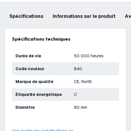
Spécifications
Informations sur le produit
a
Spécifications techniques
Durée de vie
50 000 heures
Code couleur
840
Marque de qualité
CE, RoHS
Étiquette énergétique
C
Diamètre
60 mm
Voir toutes les spécifications