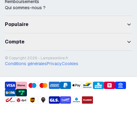
Remboursements
Qui sommes-nous ?
Populaire
Compte
© Copyright 2026 - Lampesonline.fr
Conditions générales
Privacy
Cookies
payment methods
shipment methods