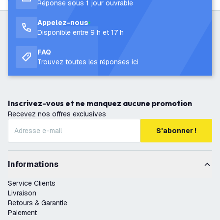
Réponse sous 1 jour ouvrable
Appelez-nous
Disponible entre 9 h et 17 h
FAQ
Trouvez toutes les réponses ici
Inscrivez-vous et ne manquez aucune promotion
Recevez nos offres exclusives
S'abonner !
Informations
Service Clients
Livraison
Retours & Garantie
Paiement