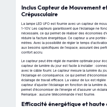
Inclus Capteur de Mouvement et Interrupteur
Crépusculaire
La lampe LED UFO est fournie avec un capteur de mouv
1-10V. Les capteurs garantissent que l'éclairage ne fon
nécessaire, ce qui permet de réaliser des économies d'
réduire la facture énergétique. Ce capteur a une portée
mètres. Avec la possibilité de régler le temps d'activatio
aux besoins spécifiques de l'espace, assurant des per
confort accru.
Le capteur peut être réglé de manière optimale pour éco
capteur de lumière du jour est facile à installer : conne
avec le câble fourni. Le capteur mesure la lumière du jo
l'éclairage en conséquence, ce qui permet d'économiser 
éclairage de travail efficace. La valeur de lux est réglé
capteur d'ajuster l'éclairage en fonction de la lumière d
permet d'économiser de l'énergie et d'assurer un éclairag
Remarque : aucune télécommande n'est fournie.
Efficacité énergétique et haute 