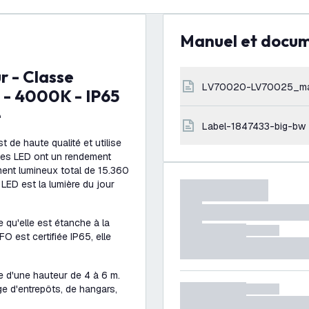
Manuel et docu
LV70020-LV70025_ma
 - 4000K - IP65
e
label-1847433-big-bw
 de haute qualité et utilise
ces LED ont un rendement
ment lumineux total de 15.360
 LED est la lumière du jour
e qu'elle est étanche à la
 est certifiée IP65, elle
 d'une hauteur de 4 à 6 m.
ge d'entrepôts, de hangars,