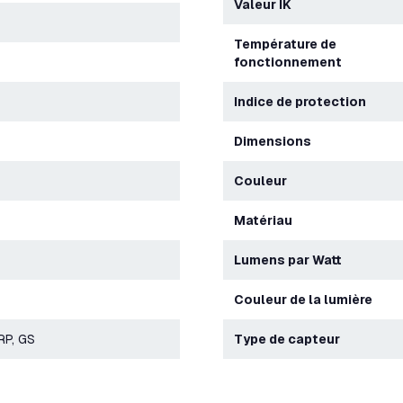
Valeur IK
Température de
fonctionnement
Indice de protection
Dimensions
Couleur
Matériau
Lumens par Watt
Couleur de la lumière
RP, GS
Type de capteur