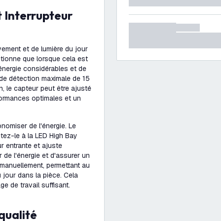
ement et de lumière du jour
ctionne que lorsque cela est
énergie considérables et de
 de détection maximale de 15
n, le capteur peut être ajusté
formances optimales et un
nomiser de l'énergie. Le
ctez-le à la LED High Bay
ur entrante et ajuste
de l'énergie et d'assurer un
e manuellement, permettant au
u jour dans la pièce. Cela
e de travail suffisant.
qualité