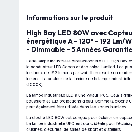
Informations sur le produit
High Bay LED 80W avec Capteur - Classe
énergétique A - 120° - 192 Lm/W
- Dimmable - 5 Années Garanti
Cette lampe industrielle professionnelle LED High Bay est
le conducteur LED Sosen et des chips Lumiled. Les pu
lumineux de 192 lumens par watt. Il en résulte un rende
lumens. La couleur de la lumière de la lampe industrielle
(4000K).
La lampe industrielle LED a une valeur IP65. Cela signifi
poussière et aux projections d'eau. Comme la cloche UFO
peut également être utilisée dans les zones humides.
La cloche LED 80W est conçue pour éclairer un espace
La lampe industrielle UFO est donc idéale pour l'éclaira
d'usines, d'écuries, de salles de sport et d'ateliers.