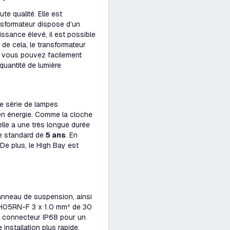
e qualité. Elle est
nsformateur dispose d’un
ssance élevé, il est possible
de cela, le transformateur
V, vous pouvez facilement
 quantité de lumière
 série de lampes
 en énergie. Comme la cloche
lle a une très longue durée
ie standard de
5 ans
. En
 De plus, le High Bay est
anneau de suspension, ainsi
e H05RN-F 3 x 1.0 mm² de 30
 connecteur IP68 pour un
installation plus rapide,