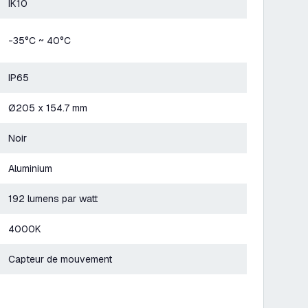
IK10
-35°C ~ 40°C
IP65
Ø205 x 154.7 mm
Noir
Aluminium
192 lumens par watt
4000K
Capteur de mouvement