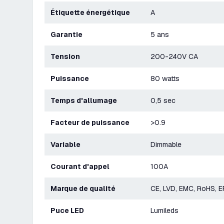
Étiquette énergétique
A
Garantie
5 ans
Tension
200-240V CA
Puissance
80 watts
Temps d'allumage
0,5 sec
Facteur de puissance
>0.9
Variable
Dimmable
Courant d'appel
100A
Marque de qualité
CE, LVD, EMC, RoHS, E
Puce LED
Lumileds