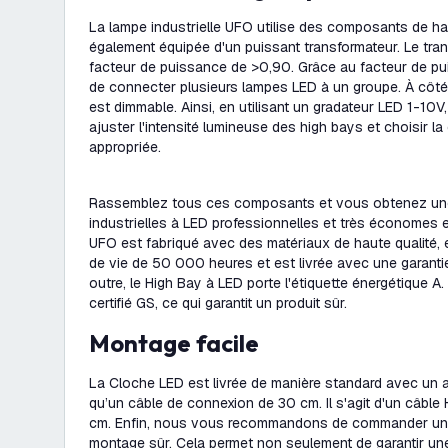
La lampe industrielle UFO utilise des composants de haut
également équipée d'un puissant transformateur. Le tra
facteur de puissance de >0,90. Grâce au facteur de pui
de connecter plusieurs lampes LED à un groupe. À côté 
est dimmable. Ainsi, en utilisant un gradateur LED 1-10
ajuster l'intensité lumineuse des high bays et choisir la
appropriée.
Rassemblez tous ces composants et vous obtenez une
industrielles à LED professionnelles et très économes
UFO est fabriqué avec des matériaux de haute qualité, e
de vie de 50 000 heures et est livrée avec une garant
outre, le High Bay à LED porte l'étiquette énergétique A.
certifié GS, ce qui garantit un produit sûr.
Montage facile
La Cloche LED est livrée de manière standard avec un 
qu’un câble de connexion de 30 cm. Il s'agit d'un câbl
cm. Enfin, nous vous recommandons de commander un
montage sûr. Cela permet non seulement de garantir une 