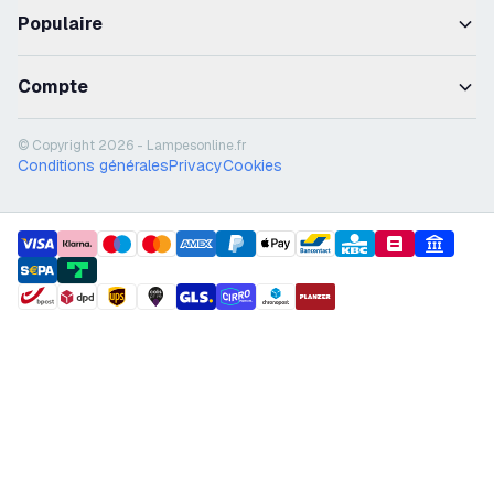
Populaire
Compte
© Copyright 2026 - Lampesonline.fr
Conditions générales
Privacy
Cookies
payment methods
shipment methods