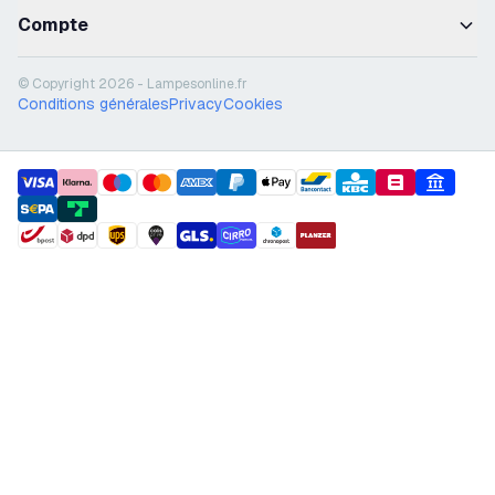
Compte
© Copyright 2026 - Lampesonline.fr
Conditions générales
Privacy
Cookies
payment methods
shipment methods