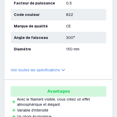
Facteur de puissance
0,5
Code couleur
822
Marque de qualité
CE
Angle de faisceau
300°
Diamètre
150 mm
Voir toutes les spécifications
Avantages
Avec le filament visible, vous créez un effet
atmosphérique et élégant.
Variable d'intensité
Un choix écologique